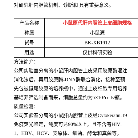
对研究肝内胆管机制、诊断和 具有重要意义。
产品名称
小鼠原代肝内胆管上皮细胞规格
种属
小鼠源
货号
BK-XB1912
用途
仅供科研实验
方法简介：
公司实验室分离的小鼠肝内胆管上皮采用胶原酶灌注
消化法后，再用胶原酶-DNA酶联合消化，接种至预
先包被鼠尾胶原的培养瓶中，通过上皮细胞专用培养
基培养筛选制备而来，细胞总量约为5×10?cells/瓶。
质量检测：
公司实验室分离的小鼠肝内胆管上皮经Cytokeratin-19
免疫荧光鉴定，纯度可达90%以上，且不含有HIV-
1、HBV、HCV、支原体、细菌、酵母和真菌等。