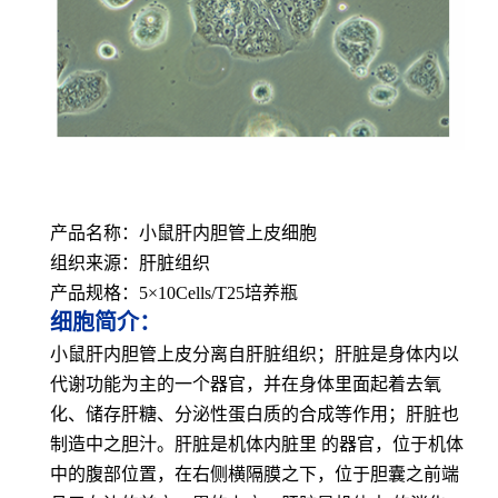
产品名称：小鼠肝内胆管上皮细胞
组织来源：肝脏组织
产品规格：5×10Cells/T25培养瓶
细胞简介：
小鼠肝内胆管上皮分离自肝脏组织；肝脏是身体内以
代谢功能为主的一个器官，并在身体里面起着去氧
化、储存肝糖、分泌性蛋白质的合成等作用；肝脏也
制造中之胆汁。肝脏是机体内脏里 的器官，位于机体
中的腹部位置，在右侧横隔膜之下，位于胆囊之前端