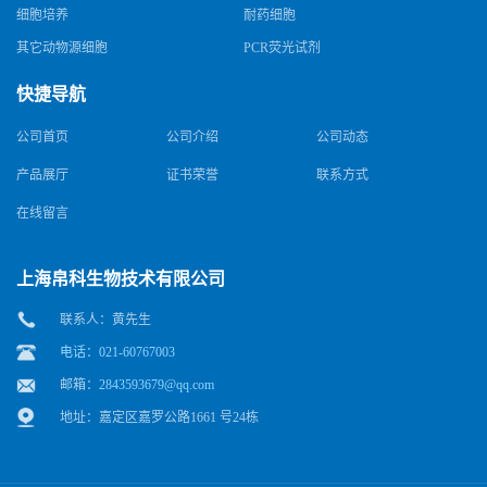
细胞培养
耐药细胞
其它动物源细胞
PCR荧光试剂
快捷导航
公司首页
公司介绍
公司动态
产品展厅
证书荣誉
联系方式
在线留言
上海帛科生物技术有限公司
联系人：黄先生
电话：021-60767003
邮箱：
2843593679@qq.com
地址：嘉定区嘉罗公路1661 号24栋