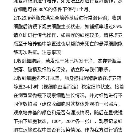
冻复苏细胞进行培养，如无法立刻进行复苏操作，冻
存细胞可在-80℃的条件下保存1个月。
2)T-25培养瓶充满完全培养基后进行常温运输；收到
细胞后请镜下观察细胞生长状态，如铺瓶率超过85%
请立即进行传代操作，如悬浮的细胞较多，请将培养
瓶至于培养箱中静置过夜以帮助未死亡的悬浮细胞能
够再次贴壁。注意事项：
1.收到细胞后，若发现干冰已挥发干净、冻存管瓶盖
脱落、破损及细胞有污染，请立即与我们联系。
2.收到细胞先不开瓶盖，瓶身擦拭酒精后放在培养箱
静置2-4小时（视细胞密度而定）稳定细胞状态。接着
在倒置显微镜下观察细胞生长情况，并对细胞进行不
同倍数拍照（建议收细胞时就整体外观拍一张照片，
观察培养基的颜色和是否有漏液情况，随后在显微镜
下拍下细胞状态，100*，200*各一张），观察记录细
胞在运输过程中是否有污染情况。作为我方进行销售