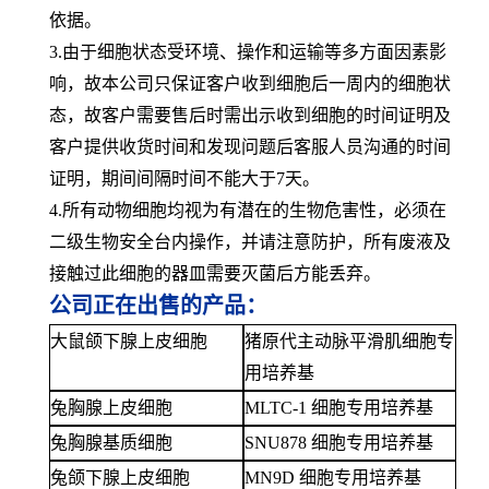
依据。
3.由于细胞状态受环境、操作和运输等多方面因素影
响，故本公司只保证客户收到细胞后一周内的细胞状
态，故客户需要售后时需出示收到细胞的时间证明及
客户提供收货时间和发现问题后客服人员沟通的时间
证明，期间间隔时间不能大于7天。
4.所有动物细胞均视为有潜在的生物危害性，必须在
二级生物安全台内操作，并请注意防护，所有废液及
接触过此细胞的器皿需要灭菌后方能丢弃。
公司正在出售的产品：
大鼠颌下腺上皮细胞
猪原代主动脉平滑肌细胞专
用培养基
兔胸腺上皮细胞
MLTC-1 细胞专用培养基
兔胸腺基质细胞
SNU878 细胞专用培养基
兔颌下腺上皮细胞
MN9D 细胞专用培养基