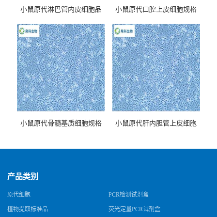
小鼠原代淋巴管内皮细胞品
小鼠原代口腔上皮细胞规格
牌
小鼠原代骨髓基质细胞规格
小鼠原代肝内胆管上皮细胞
规格
产品类别
原代细胞
PCR检测试剂盒
植物提取标准品
荧光定量PCR试剂盒