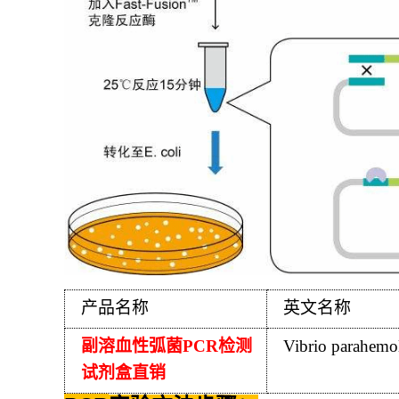
产品名称
英文名称
副溶血性弧菌
PCR
检测
Vibrio parahemo
试剂盒直销