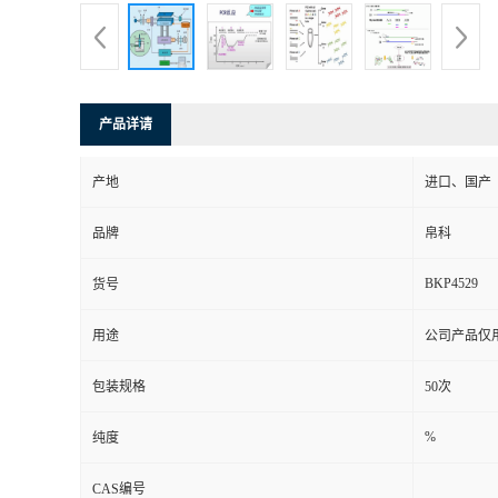
产品详请
产地
进口、国产
品牌
帛科
BKP4529
货号
用途
公司产品仅
包装规格
50次
%
纯度
CAS编号