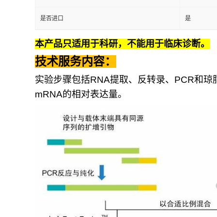
是否进口
是
本产品只适用于科研，不能用于临床诊断。
技术服务内容：
实验步骤包括
RNA
提取、反转录、
PCR
和琼
mRNA
的相对表达量。