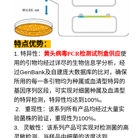
特点优势：
1.
特异性：
黄头病毒
PCR
检测试剂盒供应
使
用的引物均经过详尽的生物信息学分析，经
过
GenBank
及自建庞大数据库的比对，确保
所用的每一条引物均为种属或血清型特异的
基因序列区段，可实现对细菌种属及血清型
的特异检测，特异性均达到
100%
。
2.
重现性：该系列所有产品均经过大量实
验菌株的验证，重现性为
100%
。
3.
灵敏性：该系列产品可实现对检测菌的高
灵敏检测，当样品中细菌的浓度达到