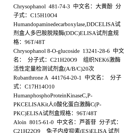
Chrysophanol 481-74-3
中文名：大黄酚
分
子式：
C15H10O4
Humandopaminedecarboxylase,DDCELISA
试
剂盒人多巴胺脱羧酶
(DDC)ELISA
试剂盒规
格：
96T/48T
Chrysophanol 8-O-glucoside 13241-28-6
中文
名：
分子式：
C21H20O9
组织
NEK6
激酶
活性定量检测试剂盒
(A/B/C)20
次
Rubanthrone A 441764-20-1
中文名：
分子
式：
C17H14O10
HumanphosphoProteinKinaseC,P-
PKCELISAKit
人
0
酸化蛋白激酶
C(P-
PKC)ELISA
试剂盒规格：
96T/48T
Aloin 8015-61-0
中文名：芦荟苷
分子式：
C21H22O9
兔子内皮抑素
(ES)ELISA
试剂