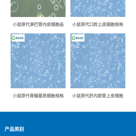
小鼠原代淋巴管内皮细胞品
小鼠原代口腔上皮细胞规格
牌
小鼠原代骨髓基质细胞规格
小鼠原代肝内胆管上皮细胞
规格
产品类别