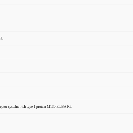
mL
eptor cysteine-rich type 1 protein M130 ELISA Kit