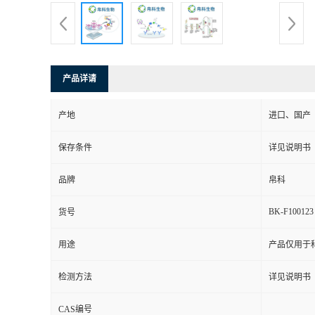
产品详请
产地
进口、国产
保存条件
详见说明书
品牌
帛科
BK-F100123
货号
用途
产品仅用于
检测方法
详见说明书
CAS编号