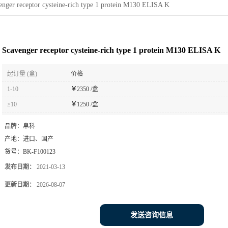
enger receptor cysteine-rich type 1 protein M130 ELISA K
Scavenger receptor cysteine-rich type 1 protein M130 ELISA K
起订量 (盒)
价格
1-10
￥
2350 /盒
≥10
￥
1250 /盒
品牌：
帛科
产地：
进口、国产
货号：
BK-F100123
发布日期：
2021-03-13
更新日期：
2026-08-07
发送咨询信息