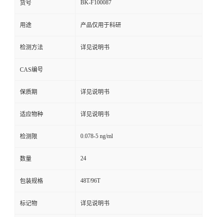
BK-F100087
货号
用途
产品仅用于科研
检测方法
详见说明书
CAS编号
保质期
详见说明书
适应物种
详见说明书
0.078-5 ng/ml
检测限
24
数量
48T/96T
包装规格
标记物
详见说明书