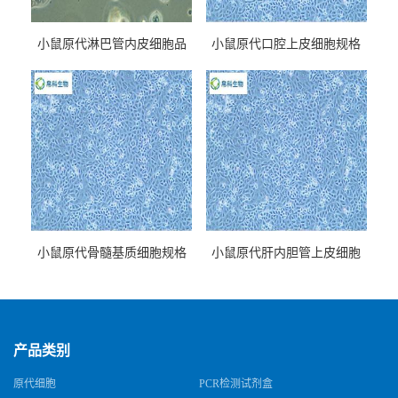
小鼠原代淋巴管内皮细胞品
小鼠原代口腔上皮细胞规格
牌
小鼠原代骨髓基质细胞规格
小鼠原代肝内胆管上皮细胞
规格
产品类别
原代细胞
PCR检测试剂盒