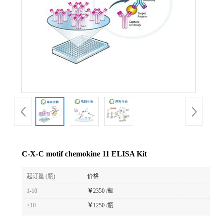
C-X-C motif chemokine 11 ELISA Kit
起订量 (瓶)
价格
1-10
￥
2350 /瓶
≥10
￥
1250 /瓶