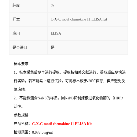
%
纯度
C-X-C motif chemokine 11 ELISA Kit
样本
ELISA
应用
是否进口
是
标本要求
1
．标本采集后尽早进行提取，提取按相关文献进行，提取后应尽快进
行实验。若不能马上进行试验，可将标本放于
-20
℃
保存，但应避免反
复冻融。
2
．不能检测含
NaN3
的样品，因
NaN3
抑制辣根过氧化物酶的（
HRP
）
活性。
参数规格
产品名称：
C-X-C motif chemokine 11 ELISA Kit
检测范围：
0.078-5 ng/ml