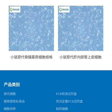
牌
小鼠原代骨髓基质细胞规格
小鼠原代肝内胆管上皮细胞
规格
产品类别
原代细胞
PCR检测试剂盒
植物提取标准品
荧光定量PCR试剂盒
细胞培养
耐药细胞