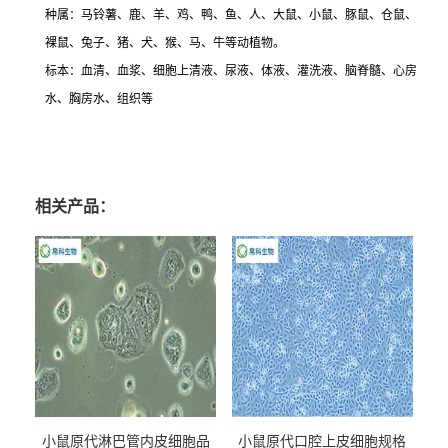
种属：马铃薯、鹿、羊、鸡、鸭、鱼、人、大鼠、小鼠、豚鼠、仓鼠、
裸鼠、兔子、猪、犬、猴、马、牛等动植物。
标本：血清、血浆、细胞上清液、尿液、体液、灌洗液、脑脊髓、心房
水、胸房水、组织等
相关产品：
小鼠原代淋巴管内皮细胞品
小鼠原代口腔上皮细胞规格