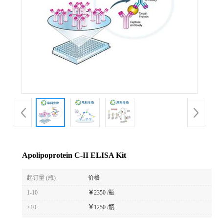
Apolipoprotein C-II ELISA Kit
起订量 (瓶)
价格
1-10
￥
2350 /瓶
≥10
￥
1250 /瓶