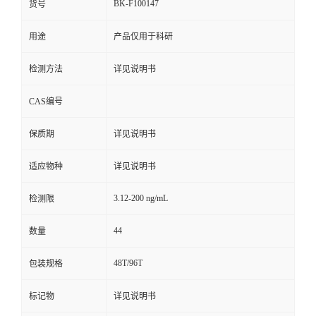
BK-F100147
货号
用途
产品仅用于科研
检测方法
详见说明书
CAS编号
保质期
详见说明书
适应物种
详见说明书
3.12-200 ng/mL
检测限
44
数量
48T/96T
包装规格
标记物
详见说明书