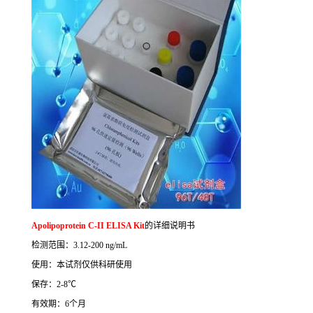
Apolipoprotein C-II ELISA Kit
的详细说明书
检测范围：
3.12-200 ng/mL
使用：本试剂仅供科研使用
保存：
2-8
℃
有效期：
6
个月