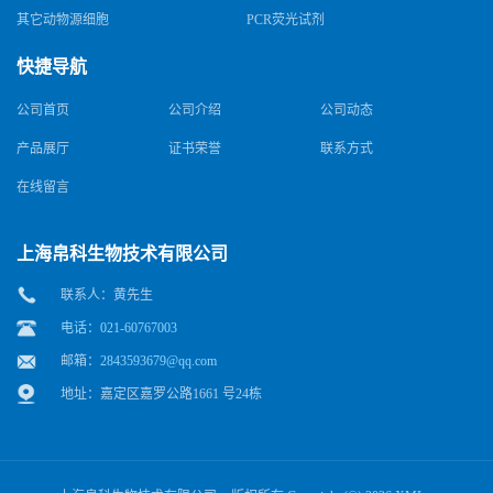
其它动物源细胞
PCR荧光试剂
快捷导航
公司首页
公司介绍
公司动态
产品展厅
证书荣誉
联系方式
在线留言
上海帛科生物技术有限公司
联系人：黄先生
电话：021-60767003
邮箱：
2843593679@qq.com
地址：嘉定区嘉罗公路1661 号24栋