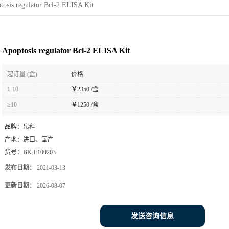
tosis regulator Bcl-2 ELISA Kit
Apoptosis regulator Bcl-2 ELISA Kit
起订量 (盒)
价格
1-10
￥
2350 /盒
≥10
￥
1250 /盒
品牌：
帛科
产地：
进口、国产
货号：
BK-F100203
发布日期：
2021-03-13
更新日期：
2026-08-07
发送咨询信息