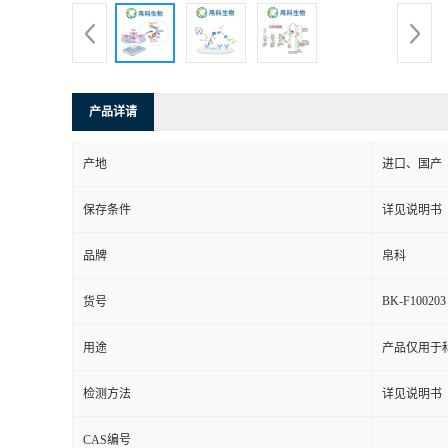
产品详请
产地
进口、国产
保存条件
详见说明书
品牌
帛科
BK-F100203
货号
用途
产品仅用于
检测方法
详见说明书
CAS编号