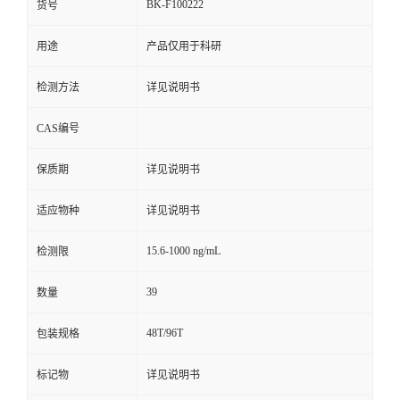
BK-F100222
货号
用途
产品仅用于科研
检测方法
详见说明书
CAS编号
保质期
详见说明书
适应物种
详见说明书
15.6-1000 ng/mL
检测限
39
数量
48T/96T
包装规格
标记物
详见说明书