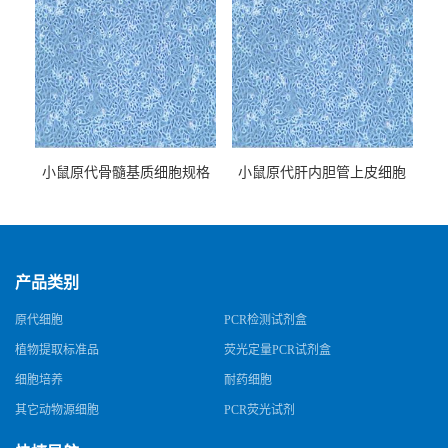
小鼠原代骨髓基质细胞规格
小鼠原代肝内胆管上皮细胞
规格
产品类别
原代细胞
PCR检测试剂盒
植物提取标准品
荧光定量PCR试剂盒
细胞培养
耐药细胞
其它动物源细胞
PCR荧光试剂