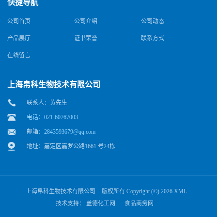
快捷导航
公司首页
公司介绍
公司动态
产品展厅
证书荣誉
联系方式
在线留言
上海帛科生物技术有限公司
联系人：黄先生
电话：021-60767003
邮箱：
2843593679@qq.com
地址：嘉定区嘉罗公路1661 号24栋
上海帛科生物技术有限公司
版权所有 Copyright (©) 2026
XML
技术支持：
盖德化工网
食品商务网