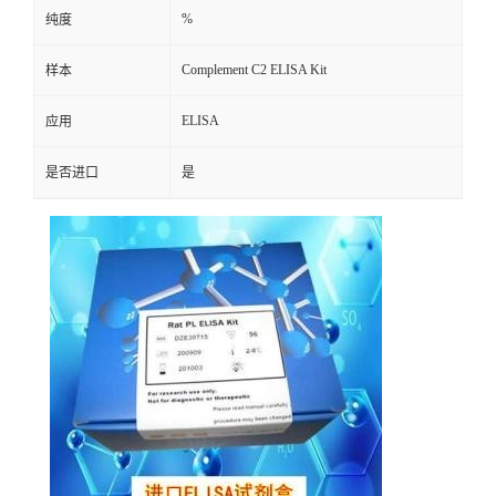
%
纯度
Complement C2 ELISA Kit
样本
ELISA
应用
是否进口
是