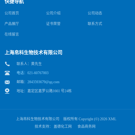
快捷导航
公司首页
公司介绍
公司动态
产品展厅
证书荣誉
联系方式
在线留言
上海帛科生物技术有限公司
联系人：黄先生
电话：021-60767003
邮箱：
2843593679@qq.com
地址：嘉定区嘉罗公路1661 号24栋
上海帛科生物技术有限公司
版权所有 Copyright (©) 2026
XML
技术支持：
盖德化工网
食品商务网