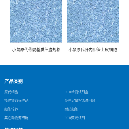
小鼠原代骨髓基质细胞规格
小鼠原代肝内胆管上皮细胞
规格
产品类别
原代细胞
PCR检测试剂盒
植物提取标准品
荧光定量PCR试剂盒
细胞培养
耐药细胞
其它动物源细胞
PCR荧光试剂