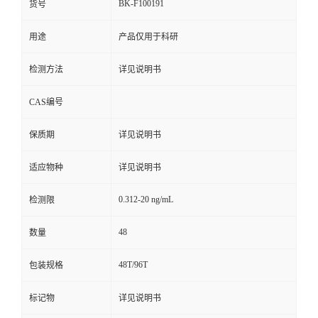
BK-F100191
货号
用途
产品仅用于科研
检测方法
详见说明书
CAS编号
保质期
详见说明书
适应物种
详见说明书
0.312-20 ng/mL
检测限
48
数量
48T/96T
包装规格
标记物
详见说明书