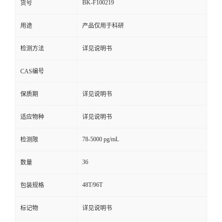
BK-F100219
货号
用途
产品仅用于科研
检测方法
详见说明书
CAS编号
保质期
详见说明书
适应物种
详见说明书
78-5000 pg/mL
检测限
36
数量
48T/96T
包装规格
标记物
详见说明书