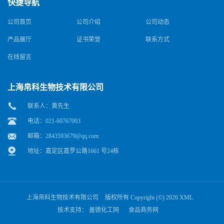
快捷导航
公司首页
公司介绍
公司动态
产品展厅
证书荣誉
联系方式
在线留言
上海帛科生物技术有限公司
联系人：黄先生
电话：021-60767003
邮箱：
2843593679@qq.com
地址：嘉定区嘉罗公路1661 号24栋
上海帛科生物技术有限公司
版权所有 Copyright (©) 2026
XML
技术支持：
盖德化工网
食品商务网