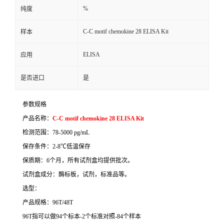
%
纯度
C-C motif chemokine 28 ELISA Kit
样本
ELISA
应用
是否进口
是
参数规格
产品名称：
C-C motif chemokine 28 ELISA Kit
检测范围：
78-5000 pg/mL
保存条件：
2-8
℃
低温保存
保质期：
6
个月，所有试剂盒均提供批次。
试剂盒成分：酶标板，试剂，标准品等。
选型：
产品规格：
96T/48T
96T
指可以做
94
个标本
-2
个标准对照
-84
个样本