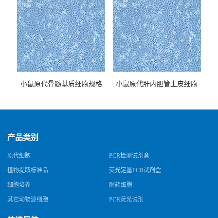
小鼠原代骨髓基质细胞规格
小鼠原代肝内胆管上皮细胞
规格
产品类别
原代细胞
PCR检测试剂盒
植物提取标准品
荧光定量PCR试剂盒
细胞培养
耐药细胞
其它动物源细胞
PCR荧光试剂