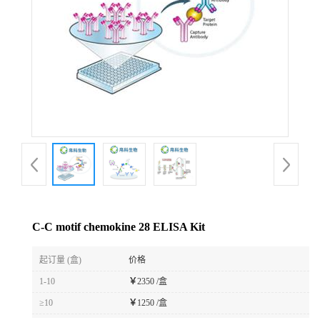
C-C motif chemokine 28 ELISA Kit
起订量 (盒)
价格
1-10
￥
2350 /盒
≥10
￥
1250 /盒