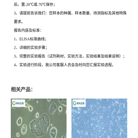
后，置
-20
℃
或
-70
℃
保存；
3
、请提前告诉我们：您样本的种属、样本数量、待测指标及其他特殊
要求。
报告内容及标准：
1
、
ELISA
标准曲线；
2
、详细的实验步骤；
3
、完整的实验报告（试剂耗材，实验方法，实验结果及结果说明）；
4
、实验进行阶段，我公司客服人员会及时向您汇报实验进程。
相关产品：