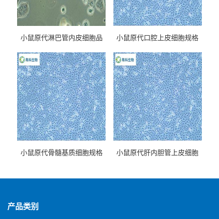
小鼠原代淋巴管内皮细胞品
小鼠原代口腔上皮细胞规格
牌
小鼠原代骨髓基质细胞规格
小鼠原代肝内胆管上皮细胞
规格
产品类别