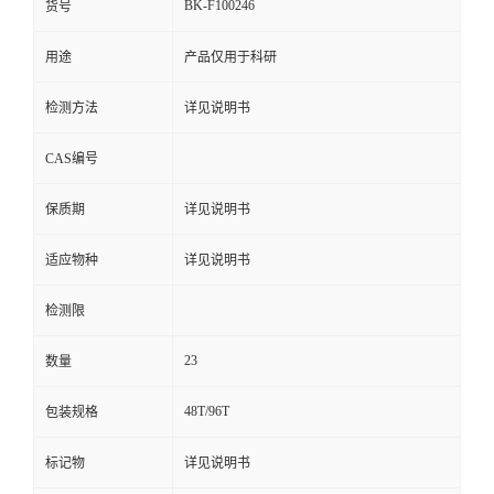
BK-F100246
货号
用途
产品仅用于科研
检测方法
详见说明书
CAS编号
保质期
详见说明书
适应物种
详见说明书
检测限
23
数量
48T/96T
包装规格
标记物
详见说明书