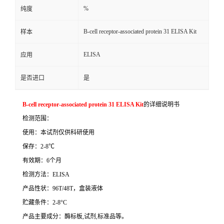
%
纯度
B-cell receptor-associated protein 31 ELISA Kit
样本
ELISA
应用
是否进口
是
B-cell receptor-associated protein 31 ELISA Kit
的详细说明书
检测范围：
使用：本试剂仅供科研使用
保存：
2-8
℃
有效期：
6
个月
检测方法：
ELISA
产品性状：
96T/48T
，盒装液体
贮藏条件：
2-8°C
产品主要成分：酶标板
,
试剂
,
标准品等。