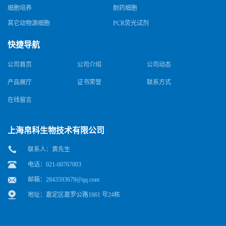
细胞培养
耐药细胞
其它动物源细胞
PCR荧光试剂
快捷导航
公司首页
公司介绍
公司动态
产品展厅
证书荣誉
联系方式
在线留言
上海帛科生物技术有限公司
联系人：黄先生
电话：021-60767003
邮箱：
2843593679@qq.com
地址：嘉定区嘉罗公路1661 号24栋