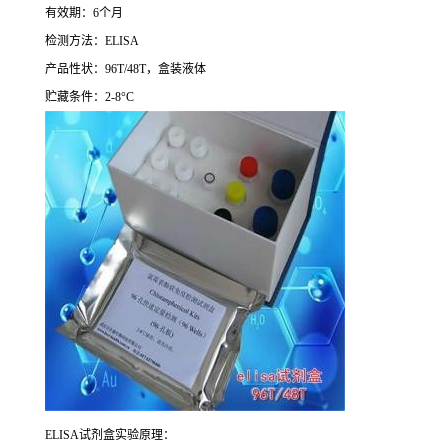
有效期：
6
个月
检测方法：
ELISA
产品性状：
96T/48T
，盒装液体
贮藏条件：
2-8°C
ELISA
试剂盒实验原理：