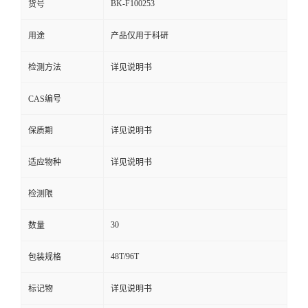
BK-F100253
货号
用途
产品仅用于科研
检测方法
详见说明书
CAS编号
保质期
详见说明书
适应物种
详见说明书
检测限
30
数量
48T/96T
包装规格
标记物
详见说明书