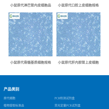
小鼠原代淋巴管内皮细胞品
小鼠原代口腔上皮细胞规格
牌
小鼠原代骨髓基质细胞规格
小鼠原代肝内胆管上皮细胞
规格
产品类别
原代细胞
PCR检测试剂盒
植物提取标准品
荧光定量PCR试剂盒