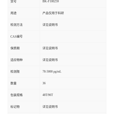
BK-F100259
货号
用途
产品仅用于科研
检测方法
详见说明书
CAS编号
保质期
详见说明书
适应物种
详见说明书
78-5000 pg/mL
检测限
36
数量
48T/96T
包装规格
标记物
详见说明书