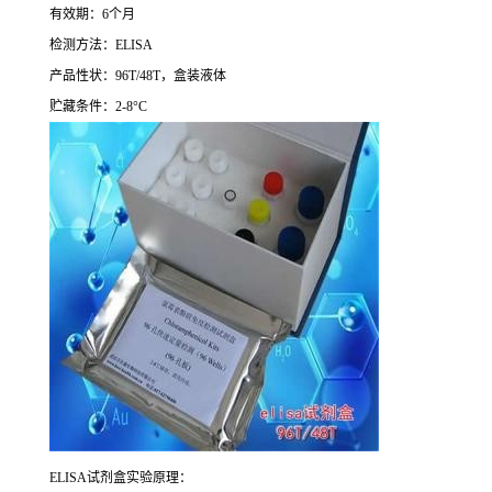
有效期：
6
个月
检测方法：
ELISA
产品性状：
96T/48T
，盒装液体
贮藏条件：
2-8°C
ELISA
试剂盒实验原理：