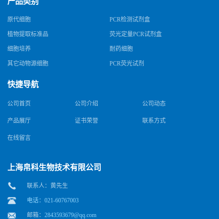
产品类别
原代细胞
PCR检测试剂盒
植物提取标准品
荧光定量PCR试剂盒
细胞培养
耐药细胞
其它动物源细胞
PCR荧光试剂
快捷导航
公司首页
公司介绍
公司动态
产品展厅
证书荣誉
联系方式
在线留言
上海帛科生物技术有限公司
联系人：黄先生
电话：021-60767003
邮箱：
2843593679@qq.com