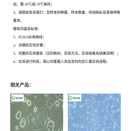
后，置
-20
℃
或
-70
℃
保存；
3
、请提前告诉我们：您样本的种属、样本数量、待测指标及其他特殊
要求。
报告内容及标准：
1
、
ELISA
标准曲线；
2
、详细的实验步骤；
3
、完整的实验报告（试剂耗材，实验方法，实验结果及结果说明）；
4
、实验进行阶段，我公司客服人员会及时向您汇报实验进程。
相关产品：