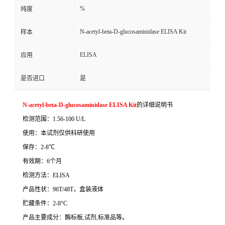
%
纯度
N-acetyl-beta-D-glucosaminidase ELISA Kit
样本
ELISA
应用
是否进口
是
N-acetyl-beta-D-glucosaminidase ELISA Kit
的详细说明书
检测范围：
1.56-100 U/L
使用：本试剂仅供科研使用
保存：
2-8
℃
有效期：
6
个月
检测方法：
ELISA
产品性状：
96T/48T
，盒装液体
贮藏条件：
2-8°C
产品主要成分：酶标板
,
试剂
,
标准品等。