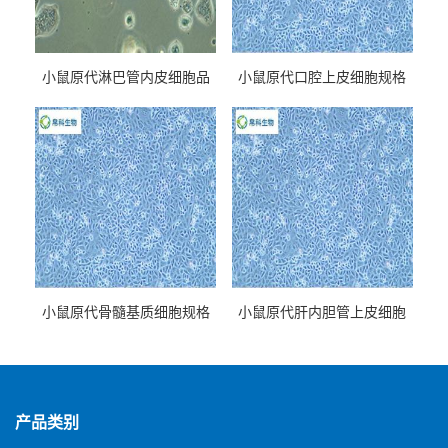
小鼠原代淋巴管内皮细胞品
小鼠原代口腔上皮细胞规格
牌
小鼠原代骨髓基质细胞规格
小鼠原代肝内胆管上皮细胞
规格
产品类别