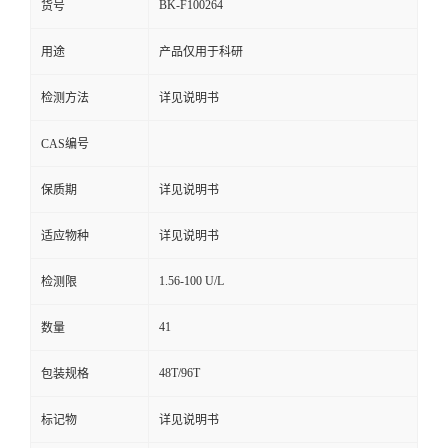
BK-F100264
货号
用途
产品仅用于科研
检测方法
详见说明书
CAS编号
保质期
详见说明书
适应物种
详见说明书
1.56-100 U/L
检测限
41
数量
48T/96T
包装规格
标记物
详见说明书