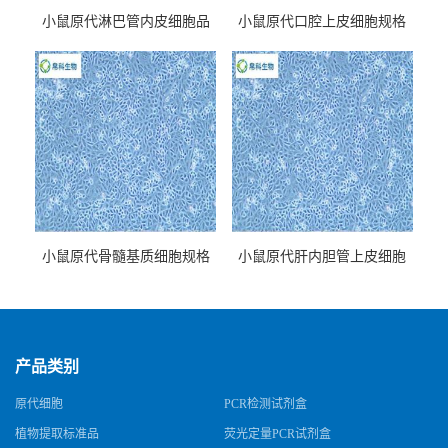
小鼠原代淋巴管内皮细胞品
小鼠原代口腔上皮细胞规格
牌
小鼠原代骨髓基质细胞规格
小鼠原代肝内胆管上皮细胞
规格
产品类别
原代细胞
PCR检测试剂盒
植物提取标准品
荧光定量PCR试剂盒