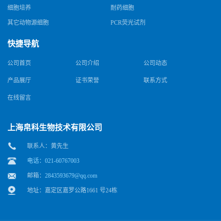
细胞培养
耐药细胞
其它动物源细胞
PCR荧光试剂
快捷导航
公司首页
公司介绍
公司动态
产品展厅
证书荣誉
联系方式
在线留言
上海帛科生物技术有限公司
联系人：黄先生
电话：021-60767003
邮箱：
2843593679@qq.com
地址：嘉定区嘉罗公路1661 号24栋