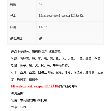
%
纯度
Mineralocorticoid receptor ELISA Kit
样本
ELISA
应用
是否进口
是
产品主要成分：酶标板
,
试剂
,
标准品等。
种属：马铃薯、鹿、羊、鸡、鸭、鱼、人、大鼠、小鼠、豚鼠、仓鼠、
裸鼠、兔子、猪、犬、猴、马、牛等动植物。
标本：血清、血浆、细胞上清液、尿液、体液、灌洗液、脑脊髓、心房
水、胸房水、组织等
Mineralocorticoid receptor ELISA Kit
的详细说明书
检测范围：
使用：本试剂仅供科研使用
保存：
2-8
℃