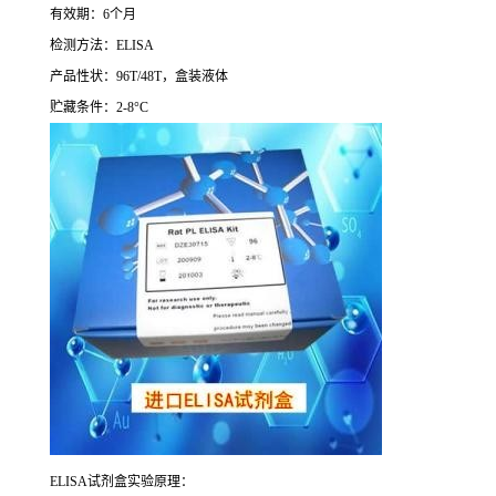
有效期：
6
个月
检测方法：
ELISA
产品性状：
96T/48T
，盒装液体
贮藏条件：
2-8°C
ELISA
试剂盒实验原理：