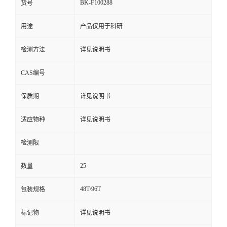
BK-F100288
货号
用途
产品仅用于科研
检测方法
详见说明书
CAS编号
保质期
详见说明书
适应物种
详见说明书
检测限
25
数量
48T/96T
包装规格
标记物
详见说明书