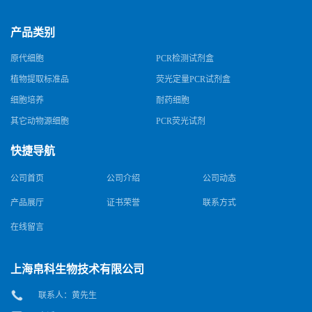
产品类别
原代细胞
PCR检测试剂盒
植物提取标准品
荧光定量PCR试剂盒
细胞培养
耐药细胞
其它动物源细胞
PCR荧光试剂
快捷导航
公司首页
公司介绍
公司动态
产品展厅
证书荣誉
联系方式
在线留言
上海帛科生物技术有限公司
联系人：黄先生