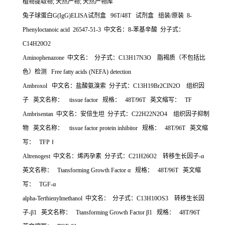
植物提取物; 天然产物; 天然产物库
兔子球蛋白G(IgG)ELISA试剂盒 96T/48T 试剂盒 组装/原装 8-
Phenyloctanoic acid 26547-51-3 中文名：8-苯基辛酸 分子式：
C14H20O2
Aminophenazone 中文名： 分子式：C13H17N3O 脂褐质（不包括比
色）检测 Free fatty acids (NEFA) detection
Ambroxol 中文名：盐酸氨溴索 分子式：C13H19Br2ClN2O 组织因
子 英文名称： tissue factor 规格： 48T/96T 英文缩写： TF
Ambrisentan 中文名：安倍生坦 分子式：C22H22N2O4 组织因子抑制
物 英文名称： tissue factor protein inhibitor 规格： 48T/96T 英文缩
写： TFPⅠ
Altrenogest 中文名：烯丙孕素 分子式：C21H26O2 转移生长因子-α
英文名称： Ttansforming Growth Factor α 规格： 48T/96T 英文缩
写： TGF-α
alpha-Terthienylmethanol 中文名： 分子式：C13H10OS3 转移生长因
子-β1 英文名称： Ttansforming Growth Factor β1 规格： 48T/96T