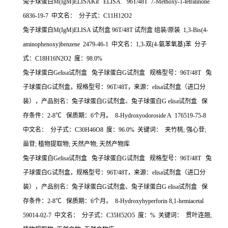
兔子球蛋白M(IgM)ELISAKit ELISA. 96T/48T 7-Methoxy-1-tetralinone
6836-19-7 中文名： 分子式：C11H12O2
兔子球蛋白M(IgM)ELISA 试剂盒 96T/48T 试剂盒 组装/原装 1,3-Bis(4-
aminophenoxy)benzene 2479-46-1 中文名：1,3-双(4-氨苯氧基)苯 分子
式：C18H16N2O2 度：98.0%
兔子球蛋白Gelisa试剂盒 兔子球蛋白G试剂盒 规格型号：96T/48T 兔
子球蛋白G试剂盒，规格型号：96T/48T，来源：elisa试剂盒（进口分
装），产品别名：兔子球蛋白G试剂盒、兔子球蛋白G elisa试剂盒 保
存条件：2-8℃ 保质期：6个月。 8-Hydroxyodoroside A 176519-75-8
中文名： 分子式：C30H46O8 度：96.0% 关键词： 夹竹桃; 强心苷;
甾苷; 植物提取物; 天然产物; 天然产物库
兔子球蛋白Gelisa试剂盒 兔子球蛋白G试剂盒 规格型号：96T/48T 兔
子球蛋白G试剂盒，规格型号：96T/48T，来源：elisa试剂盒（进口分
装），产品别名：兔子球蛋白G试剂盒、兔子球蛋白G elisa试剂盒 保
存条件：2-8℃ 保质期：6个月。 8-Hydroxyhyperforin 8,1-hemiacetal
59014-02-7 中文名： 分子式：C35H52O5 度：% 关键词： 贯叶连翘;