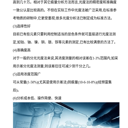
高到几十万。相对于其它痕量分析方法而言,光度法的精密度和准确度
一致公认是比较高的。不但在实际工作中光度法被广泛采用,在标准参
考物质的研制中,它更受重视,很多光度分析法已制定成为标准方法。
(3)选择性好
目前已有些元素只要利用控制适当的显色条件就可直接进行光度法测
定,如钴、铀、镍、铜、银、铁等元素的测定,已有比较满意的方法了。
(4)准确度高
对于一般的分光光度法来说,其浓度测量的相对误差在1-3%范围内,如采
用示差分光度法测量,则误差往往可减少到千分之几。
(5)适用浓度范围广
可从常量(1-50%)(尤其是使用示差法)到痕量(10-6-10-8%)(经预富集
后)。
(6)分析成本低、操作简便、快速