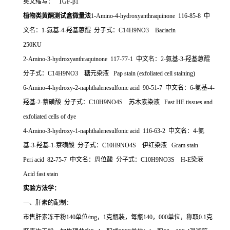
英文缩写： TGF-β1
植物类黄酮测试盒微量法
1-Amino-4-hydroxyanthraquinone 116-85-8 中
文名：1-氨基-4-羟基蒽醌 分子式：C14H9NO3 Baciacin
250KU
2-Amino-3-hydroxyanthraquinone 117-77-1 中文名：2-氨基-3-羟基蒽醌
分子式：C14H9NO3 糖元染液 Pap stain (exfoliated cell staining)
6-Amino-4-hydroxy-2-naphthalenesulfonic acid 90-51-7 中文名：6-氨基-4-
羟基-2-萘磺酸 分子式：C10H9NO4S 苏木素染液 Fast HE tissues and
exfoliated cells of dye
4-Amino-3-hydroxy-1-naphthalenesulfonic acid 116-63-2 中文名：4-氨
基-3-羟基-1-萘磺酸 分子式：C10H9NO4S 伊红染液 Gram stain
Peri acid 82-75-7 中文名：周位酸 分子式：C10H9NO3S H-E染液
Acid fast stain
实验方法学：
一、肝素的配制：
市售肝素冻干粉140单位/mg，1克瓶装，每瓶140，000单位，称取0.1克