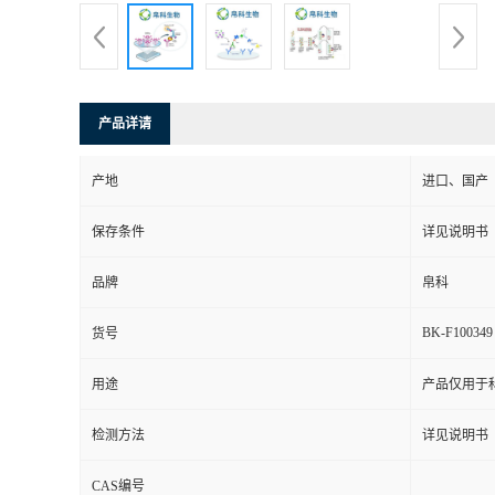
产品详请
产地
进口、国产
保存条件
详见说明书
品牌
帛科
BK-F100349
货号
用途
产品仅用于
检测方法
详见说明书
CAS编号