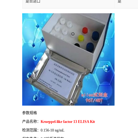
是否进口
是
参数规格
产品名称：
Krueppel-like factor 13 ELISA Kit
检测范围：
0.156-10 ng/mL