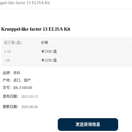
ppel-like factor 13 ELISA Kit
Krueppel-like factor 13 ELISA Kit
起订量 (盒)
价格
1-10
￥
2350 /盒
≥10
￥
1250 /盒
品牌：
帛科
产地：
进口、国产
货号：
BK-F100349
发布日期：
2021-03-13
更新日期：
2026-08-06
发送咨询信息