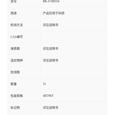
BK-F100354
货号
用途
产品仅用于科研
检测方法
详见说明书
CAS编号
保质期
详见说明书
适应物种
详见说明书
检测限
51
数量
48T/96T
包装规格
标记物
详见说明书