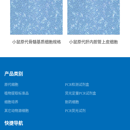
小鼠原代骨髓基质细胞规格
小鼠原代肝内胆管上皮细胞
规格
产品类别
原代细胞
PCR检测试剂盒
植物提取标准品
荧光定量PCR试剂盒
细胞培养
耐药细胞
其它动物源细胞
PCR荧光试剂
快捷导航