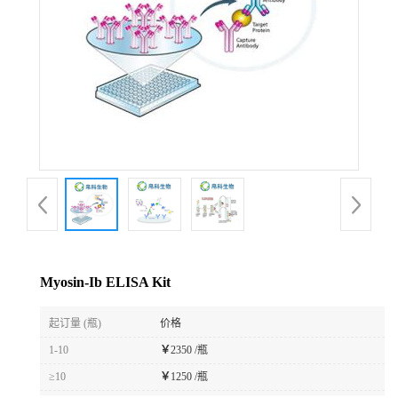
Myosin-Ib ELISA Kit
起订量 (瓶)
价格
1-10
￥
2350 /瓶
≥10
￥
1250 /瓶