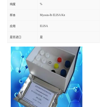
%
纯度
Myosin-Ib ELISA Kit
样本
ELISA
应用
是否进口
是