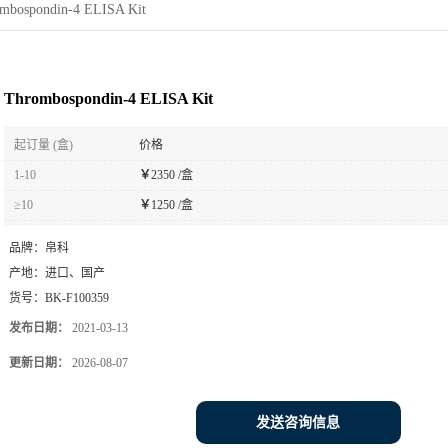
mbospondin-4 ELISA Kit
Thrombospondin-4 ELISA Kit
起订量 (盒)
价格
1-10
￥
2350 /盒
≥10
￥
1250 /盒
品牌：
帛科
产地：
进口、国产
货号：
BK-F100359
发布日期：
2021-03-13
更新日期：
2026-08-07
发送咨询信息