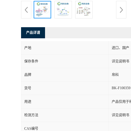
产品详请
产地
进口、国产
保存条件
详见说明书
品牌
帛科
BK-F100359
货号
用途
产品仅用于
检测方法
详见说明书
CAS编号