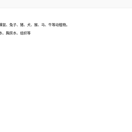
裸鼠、兔子、猪、犬、猴、马、牛等动植物。
水、胸房水、组织等