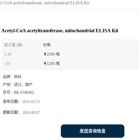
yl-CoA acetyltransferase, mitochondrial ELISA Kit
Acetyl-CoA acetyltransferase, mitochondrial ELISA Kit
起订量 (瓶)
价格
1-10
￥
2350 /瓶
≥10
￥
1250 /瓶
品牌：
帛科
产地：
进口、国产
货号：
BK-F100362
发布日期：
2021-03-13
更新日期：
2026-08-07
发送咨询信息