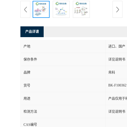
产品详请
产地
进口、国产
保存条件
详见说明书
品牌
帛科
BK-F100362
货号
用途
产品仅用于
检测方法
详见说明书
CAS编号