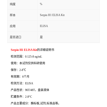
%
纯度
Serpin H1 ELISA Kit
样本
ELISA
应用
是否进口
是
Serpin H1 ELISA Kit
的详细说明书
检测范围：
0.125-8 ng/mL
使用：本试剂仅供科研使用
保存：
2-8
℃
有效期：
6
个月
检测方法：
ELISA
产品性状：
96T/48T
，盒装液体
贮藏条件：
2-8°C
产品主要成分：酶标板
,
试剂
,
标准品等。