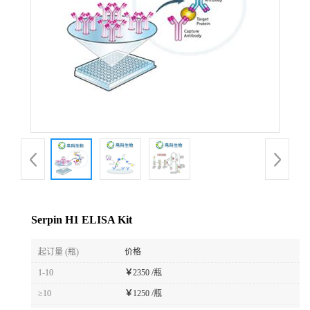
Serpin H1 ELISA Kit
起订量 (瓶)
价格
1-10
￥
2350 /瓶
≥10
￥
1250 /瓶