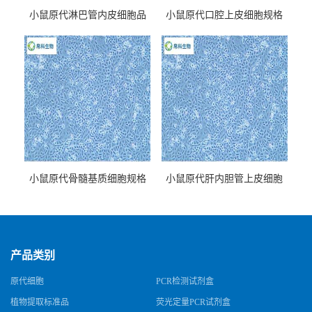
小鼠原代淋巴管内皮细胞品
小鼠原代口腔上皮细胞规格
牌
小鼠原代骨髓基质细胞规格
小鼠原代肝内胆管上皮细胞
规格
产品类别
原代细胞
PCR检测试剂盒
植物提取标准品
荧光定量PCR试剂盒