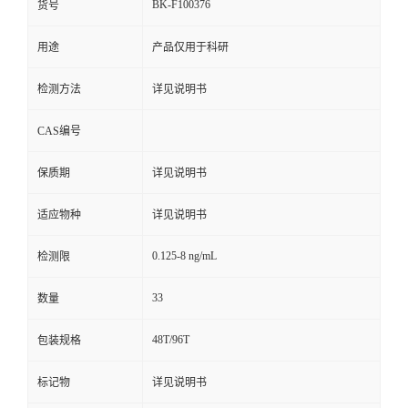
BK-F100376
货号
用途
产品仅用于科研
检测方法
详见说明书
CAS编号
保质期
详见说明书
适应物种
详见说明书
0.125-8 ng/mL
检测限
33
数量
48T/96T
包装规格
标记物
详见说明书