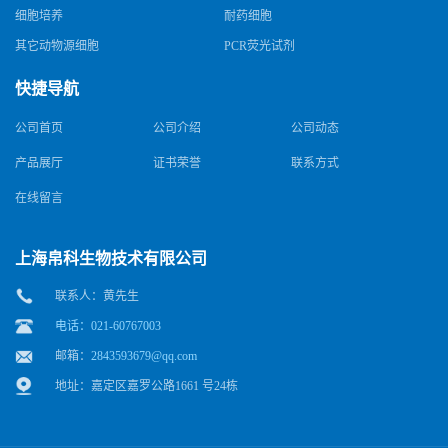
细胞培养
耐药细胞
其它动物源细胞
PCR荧光试剂
快捷导航
公司首页
公司介绍
公司动态
产品展厅
证书荣誉
联系方式
在线留言
上海帛科生物技术有限公司
联系人：黄先生
电话：021-60767003
邮箱：
2843593679@qq.com
地址：嘉定区嘉罗公路1661 号24栋