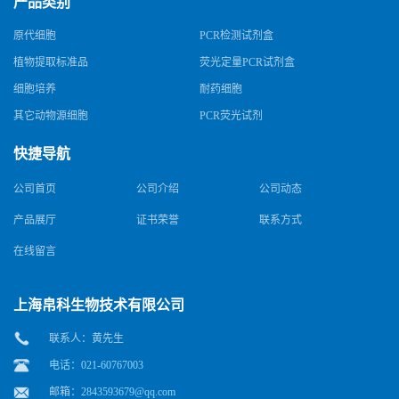
产品类别
原代细胞
PCR检测试剂盒
植物提取标准品
荧光定量PCR试剂盒
细胞培养
耐药细胞
其它动物源细胞
PCR荧光试剂
快捷导航
公司首页
公司介绍
公司动态
产品展厅
证书荣誉
联系方式
在线留言
上海帛科生物技术有限公司
联系人：黄先生
电话：021-60767003
邮箱：
2843593679@qq.com