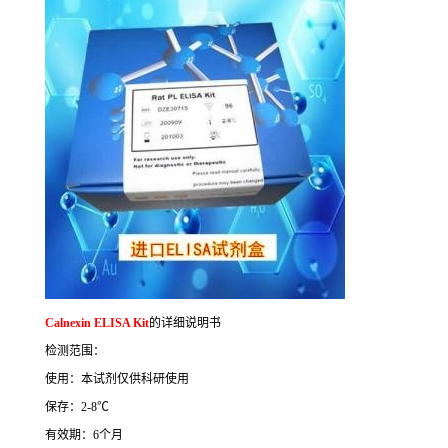
Calnexin ELISA Kit
的详细说明书
检测范围：
使用：本试剂仅供科研使用
保存：
2-8
℃
有效期：
6
个月