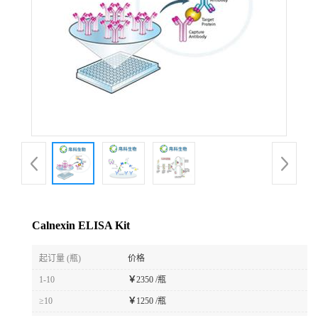
Calnexin ELISA Kit
起订量 (瓶)
价格
1-10
￥
2350 /瓶
≥10
￥
1250 /瓶