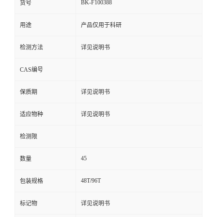
BK-F100388
货号
用途
产品仅用于科研
检测方法
详见说明书
CAS编号
保质期
详见说明书
适应物种
详见说明书
检测限
45
数量
48T/96T
包装规格
标记物
详见说明书