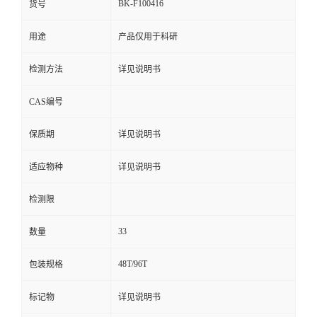
BK-F100416
货号
用途
产品仅用于科研
检测方法
详见说明书
CAS编号
保质期
详见说明书
适应物种
详见说明书
检测限
33
数量
48T/96T
包装规格
标记物
详见说明书