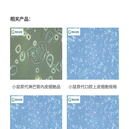
相关产品：
小鼠原代淋巴管内皮细胞品
小鼠原代口腔上皮细胞规格
牌