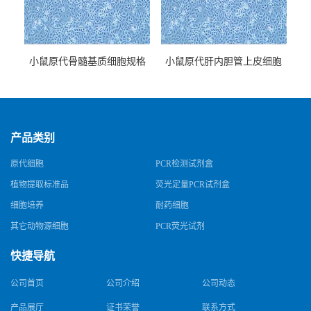
小鼠原代骨髓基质细胞规格
小鼠原代肝内胆管上皮细胞
规格
产品类别
原代细胞
PCR检测试剂盒
植物提取标准品
荧光定量PCR试剂盒
细胞培养
耐药细胞
其它动物源细胞
PCR荧光试剂
快捷导航
公司首页
公司介绍
公司动态
产品展厅
证书荣誉
联系方式