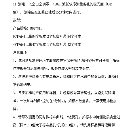
11.
测定：以空白空调零，
450nm
波长依序测量各孔的吸光度（
OD
值）。
测定应在加终止液后
15
分钟以内进行。
选型：
产品规格：
96T/48T
96T
指可以做
94
个标本
-2
个标准对照
-84
个样本
48T
指可以做
47
个标本
-1
个标准对照
-42
个样本
注意事项
1
．试剂盒从冷藏环境中取出应在室温平衡
15-30
分钟后方可使用，酶标
包被板开封后如未用完，板条应装入密封袋中保存。
2
．浓洗涤液可能会有结晶析出，稀释时可在水浴中加温助溶，洗涤时
不影响结果。
3
．各步加样均应使用加样器，并经常校对其准确性，以避免试验误
差。一次加样时间
*
控制在
5
分钟内，如标本数量多，推荐使用排枪加
样。
4
．请每次测定的同时做标准曲线，
*
做复孔。如标本中待测物质含量过
高（样本
OD
值大于标准品孔
*
孔的
OD
值），请先用样品稀释液稀释一