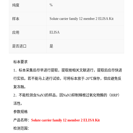
%
纯度
Solute carrier family 12 member 2 ELISA Kit
样本
ELISA
应用
是否进口
是
标本要求
1
．标本采集后尽早进行提取，提取按相关文献进行，提取后应尽快进
行实验。若不能马上进行试验，可将标本放于
-20
℃
保存，但应避免反
复冻融。
2
．不能检测含
NaN3
的样品，因
NaN3
抑制辣根过氧化物酶的（
HRP
）
活性。
参数规格
产品名称：
Solute carrier family 12 member 2 ELISA Kit
检测范围：