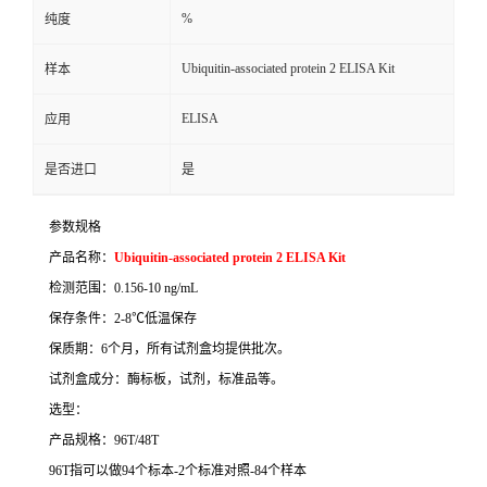
%
纯度
Ubiquitin-associated protein 2 ELISA Kit
样本
ELISA
应用
是否进口
是
参数规格
产品名称：
Ubiquitin-associated protein 2 ELISA Kit
检测范围：
0.156-10 ng/mL
保存条件：
2-8
℃
低温保存
保质期：
6
个月，所有试剂盒均提供批次。
试剂盒成分：酶标板，试剂，标准品等。
选型：
产品规格：
96T/48T
96T
指可以做
94
个标本
-2
个标准对照
-84
个样本