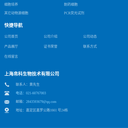
细胞培养
耐药细胞
其它动物源细胞
PCR荧光试剂
快捷导航
公司首页
公司介绍
公司动态
产品展厅
证书荣誉
联系方式
在线留言
上海帛科生物技术有限公司
联系人：黄先生
电话：021-60767003
邮箱：
2843593679@qq.com
地址：嘉定区嘉罗公路1661 号24栋