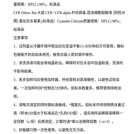
量规格：
HPLC
≥
98%
，标准品
CFR Others Rat
大鼠
CFR / CFR-alpha
杆状病毒
-
昆虫细胞裂解液
(
阳性对
照
)
氯化矢车菊素
,(
标准品）
Cyanidin Chloride
质量规格：
HPLC
≥
98%
，
标准品
注意事项
1
．试剂盒从冷藏环境中取出应在室温平衡
15-30
分钟后方可使用，酶标
包被板开封后如未用完，板条应装入密封袋中保存。
2
．浓洗涤液可能会有结晶析出，稀释时可在水浴中加温助溶，洗涤时
不影响结果。
3
．各步加样均应使用加样器，并经常校对其准确性，以避免试验误
差。一次加样时间
*
控制在
5
分钟内，如标本数量多，推荐使用排枪加
样。
4
．请每次测定的同时做标准曲线，
*
做复孔。如标本中待测物质含量过
高（样本
OD
值大于标准品孔
*
孔的
OD
值），请先用样品稀释液稀释一
定倍数（
n
倍）后再测定，计算时请
*
乘以总稀释倍数（
×n×5
）。
5
．封板膜只限一次性使用，以避免交叉污染。