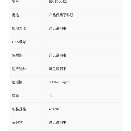
BK-F100423
货号
用途
产品仅用于科研
检测方法
详见说明书
CAS编号
保质期
详见说明书
适应物种
详见说明书
0.156-10 ng/mL
检测限
40
数量
48T/96T
包装规格
标记物
详见说明书