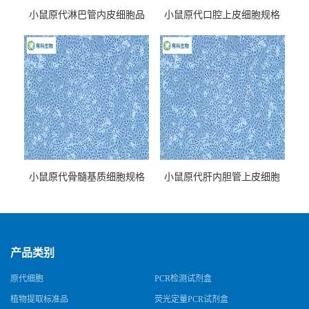
小鼠原代淋巴管内皮细胞品
小鼠原代口腔上皮细胞规格
牌
小鼠原代骨髓基质细胞规格
小鼠原代肝内胆管上皮细胞
规格
产品类别
原代细胞
PCR检测试剂盒
植物提取标准品
荧光定量PCR试剂盒