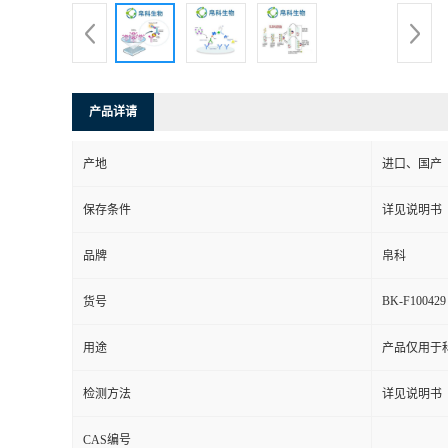
产品详请
产地
进口、国产
保存条件
详见说明书
品牌
帛科
BK-F100429
货号
用途
产品仅用于
检测方法
详见说明书
CAS编号