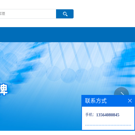
联系方式
手机：
13564080845