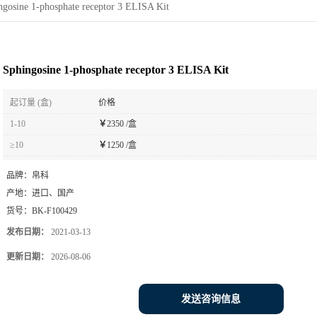
ngosine 1-phosphate receptor 3 ELISA Kit
Sphingosine 1-phosphate receptor 3 ELISA Kit
起订量 (盒)
价格
1-10
￥
2350 /盒
≥10
￥
1250 /盒
品牌：
帛科
产地：
进口、国产
货号：
BK-F100429
发布日期：
2021-03-13
更新日期：
2026-08-06
发送咨询信息