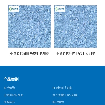
牌
小鼠原代骨髓基质细胞规格
小鼠原代肝内胆管上皮细胞
规格
产品类别
原代细胞
PCR检测试剂盒
植物提取标准品
荧光定量PCR试剂盒
细胞培养
耐药细胞