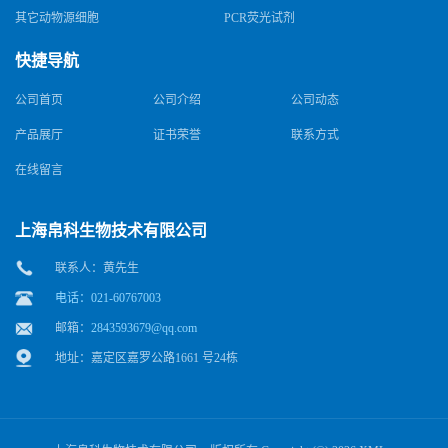
其它动物源细胞
PCR荧光试剂
快捷导航
公司首页
公司介绍
公司动态
产品展厅
证书荣誉
联系方式
在线留言
上海帛科生物技术有限公司
联系人：黄先生
电话：021-60767003
邮箱：
2843593679@qq.com
地址：嘉定区嘉罗公路1661 号24栋