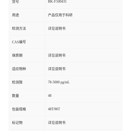
BK-F100431
货号
用途
产品仅用于科研
检测方法
详见说明书
CAS编号
保质期
详见说明书
适应物种
详见说明书
78-5000 pg/mL
检测限
48
数量
48T/96T
包装规格
标记物
详见说明书