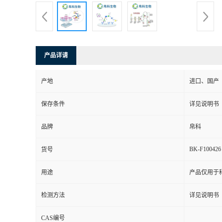
产品详请
产地
进口、国产
保存条件
详见说明书
品牌
帛科
BK-F100426
货号
用途
产品仅用于
检测方法
详见说明书
CAS编号