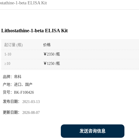
ostathine-1-beta ELISA Kit
Lithostathine-1-beta ELISA Kit
起订量 (瓶)
价格
1-10
￥
2350 /瓶
≥10
￥
1250 /瓶
品牌：
帛科
产地：
进口、国产
货号：
BK-F100426
发布日期：
2021-03-13
更新日期：
2026-08-07
发送咨询信息