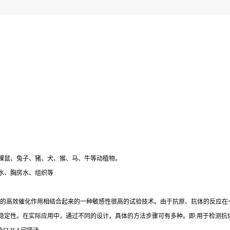
裸鼠、兔子、猪、犬、猴、马、牛等动植物。
水、胸房水、组织等
的高效催化作用相结合起来的一种敏感性很高的试验技术。由于抗原、抗体的反应在
稳定性。在实际应用中，通过不同的设计，具体的方法步骤可有多种。即
:
用于检测抗