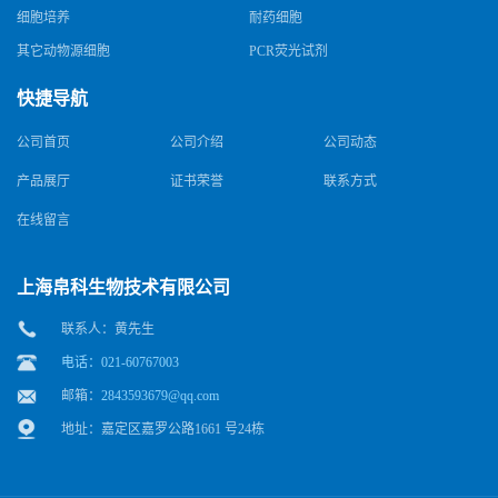
细胞培养
耐药细胞
其它动物源细胞
PCR荧光试剂
快捷导航
公司首页
公司介绍
公司动态
产品展厅
证书荣誉
联系方式
在线留言
上海帛科生物技术有限公司
联系人：黄先生
电话：021-60767003
邮箱：
2843593679@qq.com
地址：嘉定区嘉罗公路1661 号24栋