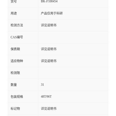
BK-F100454
货号
用途
产品仅用于科研
检测方法
详见说明书
CAS编号
保质期
详见说明书
适应物种
详见说明书
检测限
31
数量
48T/96T
包装规格
标记物
详见说明书