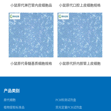
小鼠原代淋巴管内皮细胞品
小鼠原代口腔上皮细胞规格
牌
小鼠原代骨髓基质细胞规格
小鼠原代肝内胆管上皮细胞
规格
产品类别
原代细胞
PCR检测试剂盒
植物提取标准品
荧光定量PCR试剂盒