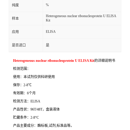
%
纯度
Heterogeneous nuclear ribonucleoprotein U ELISA
样本
Kit
ELISA
应用
是否进口
是
Heterogeneous nuclear ribonucleoprotein U ELISA Kit
的详细说明书
检测范围：
使用：本试剂仅供科研使用
保存：
2-8
℃
有效期：
6
个月
检测方法：
ELISA
产品性状：
96T/48T
，盒装液体
贮藏条件：
2-8°C
产品主要成分：酶标板
,
试剂
,
标准品等。