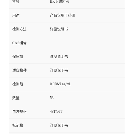
BK-F100476
货号
用途
产品仅用于科研
检测方法
详见说明书
CAS编号
保质期
详见说明书
适应物种
详见说明书
0.078-5 ng/mL
检测限
53
数量
48T/96T
包装规格
标记物
详见说明书