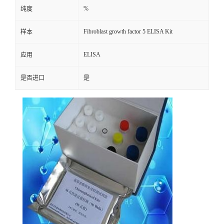
%
纯度
Fibroblast growth factor 5 ELISA Kit
样本
ELISA
应用
是否进口
是