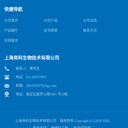
快捷导航
公司首页
公司介绍
公司动态
产品展厅
证书荣誉
联系方式
在线留言
上海帛科生物技术有限公司
联系人：黄先生
电话：021-60767003
邮箱：
2843593679@qq.com
地址：嘉定区嘉罗公路1661 号24栋
上海帛科生物技术有限公司
版权所有 Copyright (©) 2026
XML
技术支持：
盖德化工网
食品商务网