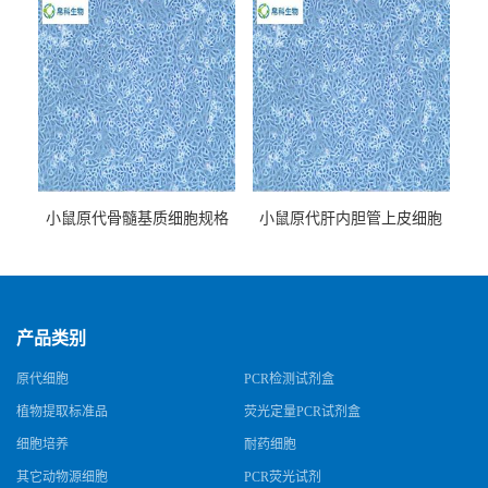
小鼠原代骨髓基质细胞规格
小鼠原代肝内胆管上皮细胞
规格
产品类别
原代细胞
PCR检测试剂盒
植物提取标准品
荧光定量PCR试剂盒
细胞培养
耐药细胞
其它动物源细胞
PCR荧光试剂