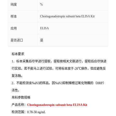
%
纯度
Choriogonadotropin subunit beta ELISA Kit
样本
ELISA
应用
是否进口
是
标本要求
1
．标本采集后尽早进行提取，提取按相关文献进行，提取后应尽快进
行实验。若不能马上进行试验，可将标本放于
-20
℃
保存，但应避免反
复冻融。
2
．不能检测含
NaN3
的样品，因
NaN3
抑制辣根过氧化物酶的（
HRP
）
活性。
帛科参数规格
产品名称：
Choriogonadotropin subunit beta ELISA Kit
检测范围：
0.78-50 ng/mL