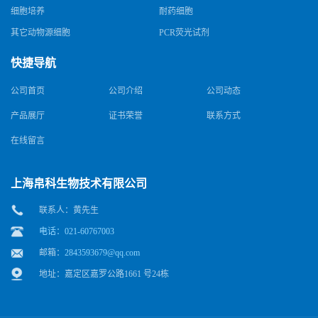
细胞培养
耐药细胞
其它动物源细胞
PCR荧光试剂
快捷导航
公司首页
公司介绍
公司动态
产品展厅
证书荣誉
联系方式
在线留言
上海帛科生物技术有限公司
联系人：黄先生
电话：021-60767003
邮箱：
2843593679@qq.com
地址：嘉定区嘉罗公路1661 号24栋