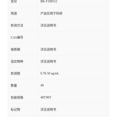
BK-F100512
货号
用途
产品仅用于科研
检测方法
详见说明书
CAS编号
保质期
详见说明书
适应物种
详见说明书
0.78-50 ng/mL
检测限
49
数量
48T/96T
包装规格
标记物
详见说明书