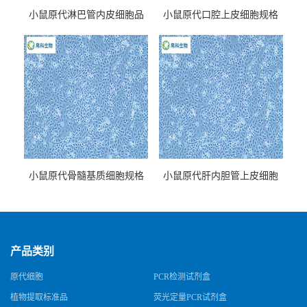
小鼠原代淋巴管内皮细胞品
小鼠原代口腔上皮细胞规格
牌
小鼠原代骨髓基质细胞规格
小鼠原代肝内胆管上皮细胞
规格
产品类别
原代细胞
PCR检测试剂盒
植物提取标准品
荧光定量PCR试剂盒