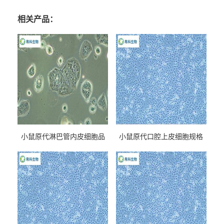
相关产品：
小鼠原代淋巴管内皮细胞品
小鼠原代口腔上皮细胞规格
牌