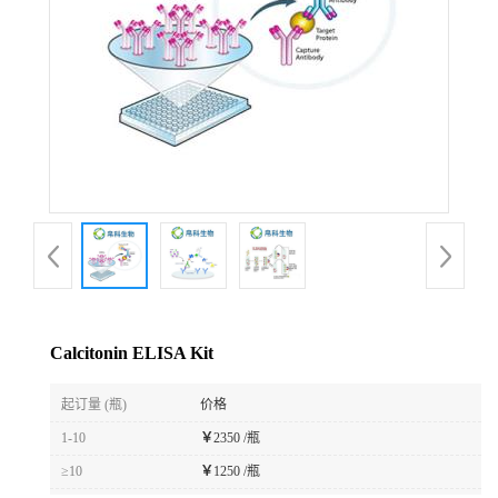
Calcitonin ELISA Kit
起订量 (瓶)
价格
1-10
￥
2350 /瓶
≥10
￥
1250 /瓶