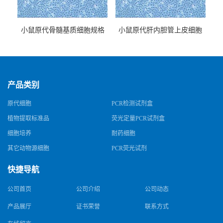
小鼠原代骨髓基质细胞规格
小鼠原代肝内胆管上皮细胞
规格
产品类别
原代细胞
PCR检测试剂盒
植物提取标准品
荧光定量PCR试剂盒
细胞培养
耐药细胞
其它动物源细胞
PCR荧光试剂
快捷导航
公司首页
公司介绍
公司动态
产品展厅
证书荣誉
联系方式