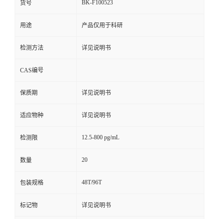
BK-F100523
货号
用途
产品仅用于科研
检测方法
详见说明书
CAS编号
保质期
详见说明书
适应物种
详见说明书
12.5-800 pg/mL
检测限
20
数量
48T/96T
包装规格
标记物
详见说明书