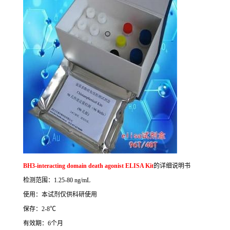
BH3-interacting domain death agonist ELISA Kit
的详细说明书
检测范围：
1.25-80 ng/mL
使用：本试剂仅供科研使用
保存：
2-8
℃
有效期：
6
个月