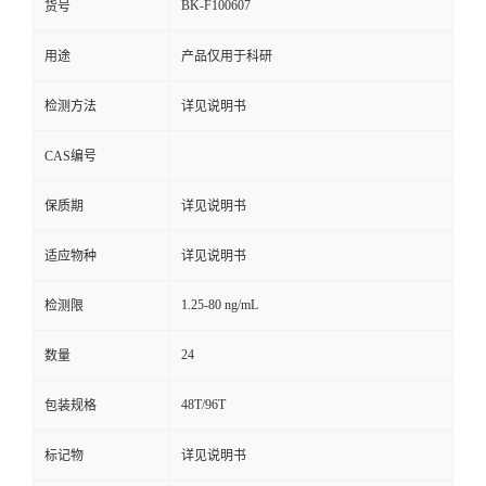
BK-F100607
货号
用途
产品仅用于科研
检测方法
详见说明书
CAS编号
保质期
详见说明书
适应物种
详见说明书
1.25-80 ng/mL
检测限
24
数量
48T/96T
包装规格
标记物
详见说明书