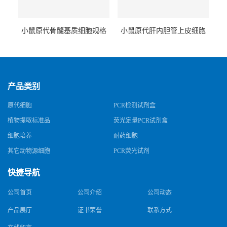
小鼠原代骨髓基质细胞规格
小鼠原代肝内胆管上皮细胞
规格
产品类别
原代细胞
PCR检测试剂盒
植物提取标准品
荧光定量PCR试剂盒
细胞培养
耐药细胞
其它动物源细胞
PCR荧光试剂
快捷导航
公司首页
公司介绍
公司动态
产品展厅
证书荣誉
联系方式