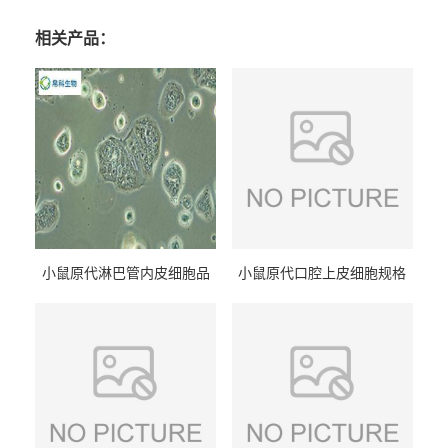
相关产品：
小鼠原代淋巴管内皮细胞品
小鼠原代口腔上皮细胞规格
牌