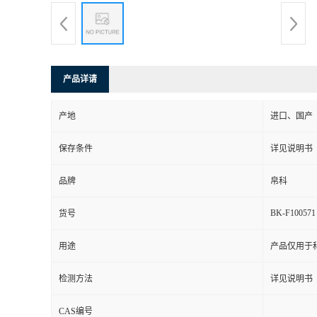
产品详请
产地
进口、国产
保存条件
详见说明书
品牌
帛科
BK-F100571
货号
用途
产品仅用于
检测方法
详见说明书
CAS编号