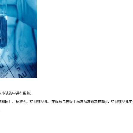
在小试管中进行稀释。
作相同）、标准孔、待测样品孔。在酶标包被板上标准品准确加样
50μl
，待测样品孔中
。