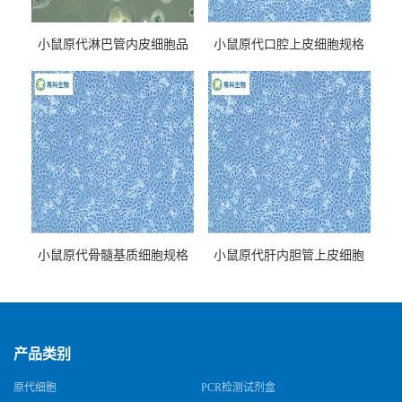
小鼠原代淋巴管内皮细胞品
小鼠原代口腔上皮细胞规格
牌
小鼠原代骨髓基质细胞规格
小鼠原代肝内胆管上皮细胞
规格
产品类别
原代细胞
PCR检测试剂盒