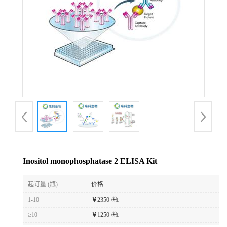
Inositol monophosphatase 2 ELISA Kit
起订量 (瓶)
价格
1-10
￥
2350 /瓶
≥10
￥
1250 /瓶