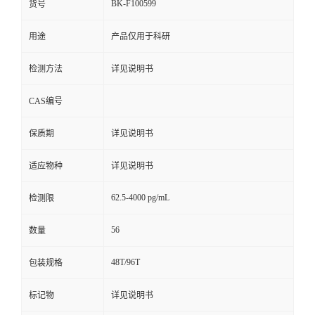
BK-F100599
货号
用途
产品仅用于科研
检测方法
详见说明书
CAS编号
保质期
详见说明书
适应物种
详见说明书
62.5-4000 pg/mL
检测限
56
数量
48T/96T
包装规格
标记物
详见说明书