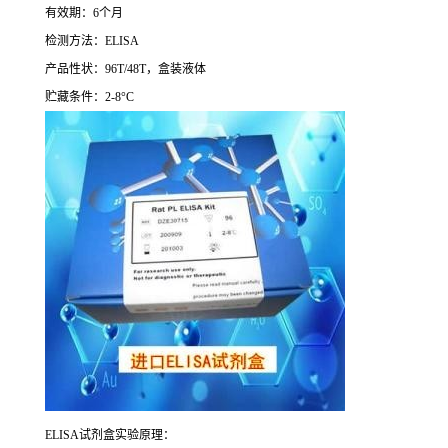
有效期：
6
个月
检测方法：
ELISA
产品性状：
96T/48T
，盒装液体
贮藏条件：
2-8°C
ELISA
试剂盒实验原理：