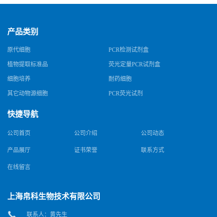
产品类别
原代细胞
PCR检测试剂盒
植物提取标准品
荧光定量PCR试剂盒
细胞培养
耐药细胞
其它动物源细胞
PCR荧光试剂
快捷导航
公司首页
公司介绍
公司动态
产品展厅
证书荣誉
联系方式
在线留言
上海帛科生物技术有限公司
联系人：黄先生