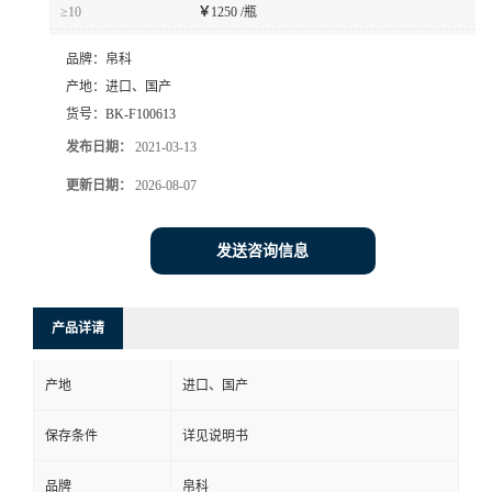
≥10
￥
1250 /瓶
品牌：
帛科
产地：
进口、国产
货号：
BK-F100613
发布日期：
2021-03-13
更新日期：
2026-08-07
发送咨询信息
产品详请
产地
进口、国产
保存条件
详见说明书
品牌
帛科