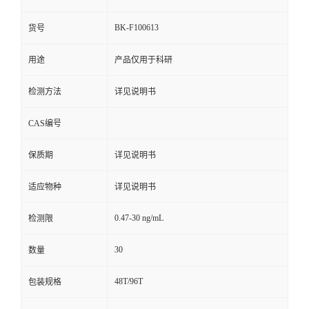
BK-F100613
货号
用途
产品仅用于科研
检测方法
详见说明书
CAS编号
保质期
详见说明书
适应物种
详见说明书
0.47-30 ng/mL
检测限
30
数量
48T/96T
包装规格