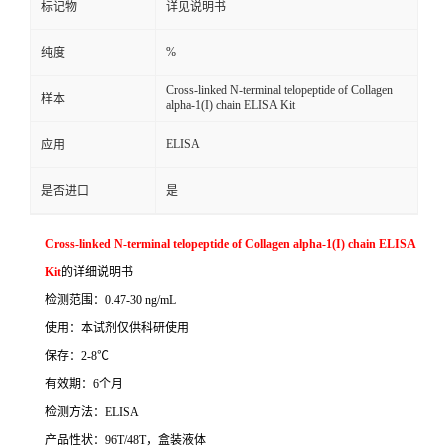
标记物
详见说明书
%
纯度
Cross-linked N-terminal telopeptide of Collagen
样本
alpha-1(I) chain ELISA Kit
ELISA
应用
是否进口
是
Cross-linked N-terminal telopeptide of Collagen alpha-1(I) chain ELISA
Kit
的详细说明书
检测范围：
0.47-30 ng/mL
使用：本试剂仅供科研使用
保存：
2-8
℃
有效期：
6
个月
检测方法：
ELISA
产品性状：
96T/48T
，盒装液体