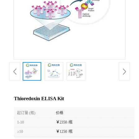
Thioredoxin ELISA Kit
起订量 (瓶)
价格
1-10
￥
2350 /瓶
≥10
￥
1250 /瓶