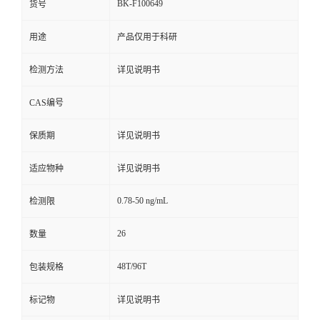
BK-F100649
货号
用途
产品仅用于科研
检测方法
详见说明书
CAS编号
保质期
详见说明书
适应物种
详见说明书
0.78-50 ng/mL
检测限
26
数量
48T/96T
包装规格
标记物
详见说明书