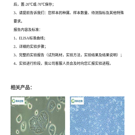
后，置
-20
℃
或
-70
℃
保存；
3
、请提前告诉我们：您样本的种属、样本数量、待测指标及其他特殊
要求。
报告内容及标准：
1
、
ELISA
标准曲线；
2
、详细的实验步骤；
3
、完整的实验报告（试剂耗材，实验方法，实验结果及结果说明）；
4
、实验进行阶段，我公司客服人员会及时向您汇报实验进程。
相关产品：