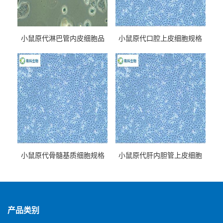
小鼠原代淋巴管内皮细胞品
小鼠原代口腔上皮细胞规格
牌
小鼠原代骨髓基质细胞规格
小鼠原代肝内胆管上皮细胞
规格
产品类别