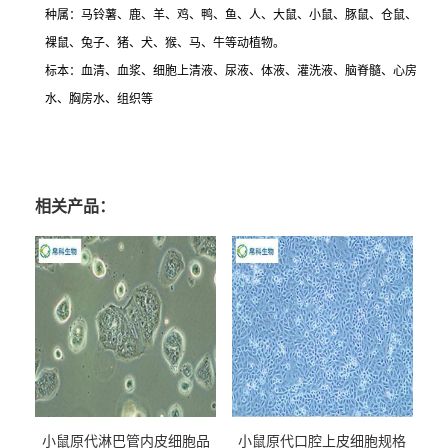
种属：马铃薯、鹿、羊、鸡、鸭、鱼、人、大鼠、小鼠、豚鼠、仓鼠、
裸鼠、兔子、猪、犬、猴、马、牛等动植物。
标本：血清、血浆、细胞上清液、尿液、体液、灌洗液、脑脊髓、心房
水、胸房水、组织等
相关产品：
小鼠原代淋巴管内皮细胞品
小鼠原代口腔上皮细胞规格