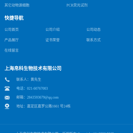
其它动物源细胞
PCR荧光试剂
快捷导航
公司首页
公司介绍
公司动态
产品展厅
证书荣誉
联系方式
在线留言
上海帛科生物技术有限公司
联系人：黄先生
电话：021-60767003
邮箱：
2843593679@qq.com
地址：嘉定区嘉罗公路1661 号24栋