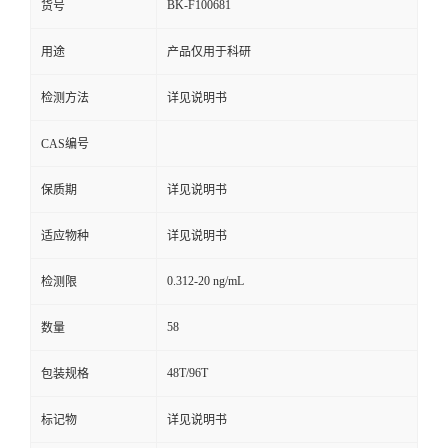
BK-F100681
货号
用途
产品仅用于科研
检测方法
详见说明书
CAS编号
保质期
详见说明书
适应物种
详见说明书
0.312-20 ng/mL
检测限
58
数量
48T/96T
包装规格
标记物
详见说明书