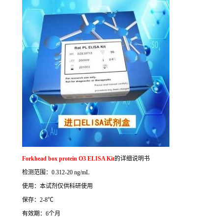
Forkhead box protein O3 ELISA Kit
的详细说明书
检测范围：
0.312-20 ng/mL
使用：本试剂仅供科研使用
保存：
2-8
℃
有效期：
6
个月