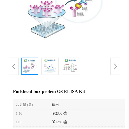
Forkhead box protein O3 ELISA Kit
起订量 (盒)
价格
1-10
￥
2350 /盒
≥10
￥
1250 /盒