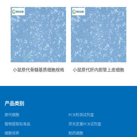
牌
小鼠原代骨髓基质细胞规格
小鼠原代肝内胆管上皮细胞
规格
产品类别
原代细胞
PCR检测试剂盒
植物提取标准品
荧光定量PCR试剂盒
细胞培养
耐药细胞