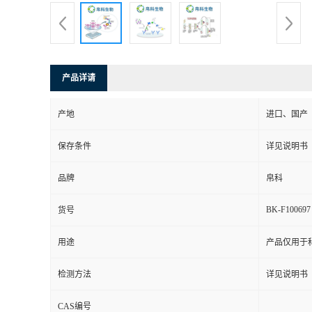
产品详请
产地
进口、国产
保存条件
详见说明书
品牌
帛科
BK-F100697
货号
用途
产品仅用于
检测方法
详见说明书
CAS编号