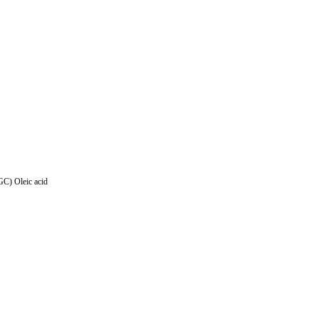
C) Oleic acid