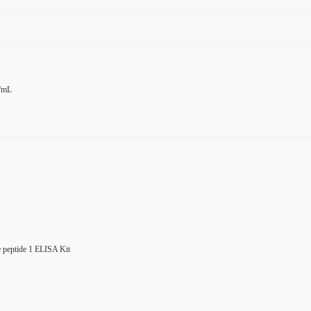
g/mL
 peptide 1 ELISA Kit