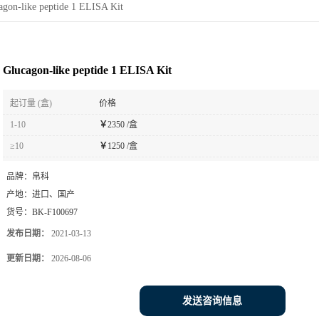
agon-like peptide 1 ELISA Kit
Glucagon-like peptide 1 ELISA Kit
起订量 (盒)
价格
1-10
￥
2350 /盒
≥10
￥
1250 /盒
品牌：
帛科
产地：
进口、国产
货号：
BK-F100697
发布日期：
2021-03-13
更新日期：
2026-08-06
发送咨询信息