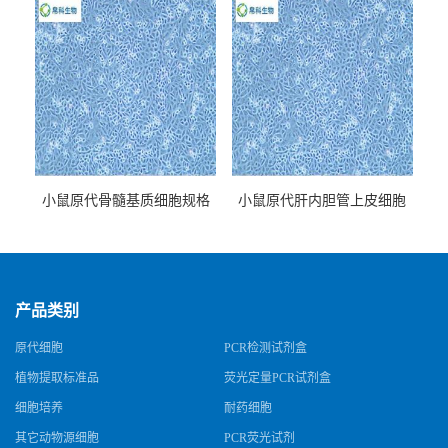
小鼠原代骨髓基质细胞规格
小鼠原代肝内胆管上皮细胞
规格
产品类别
原代细胞
PCR检测试剂盒
植物提取标准品
荧光定量PCR试剂盒
细胞培养
耐药细胞
其它动物源细胞
PCR荧光试剂