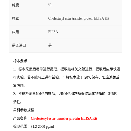
%
纯度
Cholesteryl ester transfer protein ELISA Kit
样本
ELISA
应用
是否进口
是
标本要求
1
．标本采集后尽早进行提取，提取按相关文献进行，提取后应尽快进
行实验。若不能马上进行试验，可将标本放于
-20
℃
保存，但应避免反
复冻融。
2
．不能检测含
NaN3
的样品，因
NaN3
抑制辣根过氧化物酶的（
HRP
）
活性。
帛科参数规格
产品名称：
Cholesteryl ester transfer protein ELISA Kit
检测范围：
31.2-2000 pg/ml