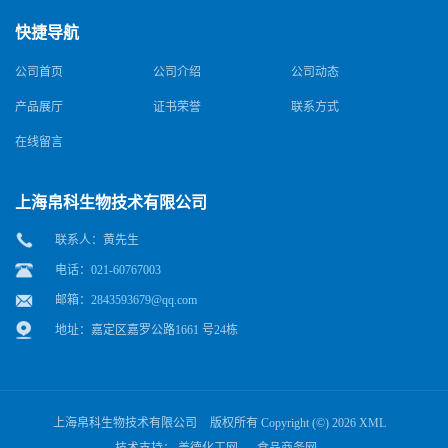
快捷导航
公司首页
公司介绍
公司动态
产品展厅
证书荣誉
联系方式
在线留言
上海帛科生物技术有限公司
联系人：黄先生
电话：021-60767003
邮箱：
2843593679@qq.com
地址：嘉定区嘉罗公路1661 号24栋
上海帛科生物技术有限公司
版权所有 Copyright (©) 2026
XML
技术支持：
盖德化工网
食品商务网