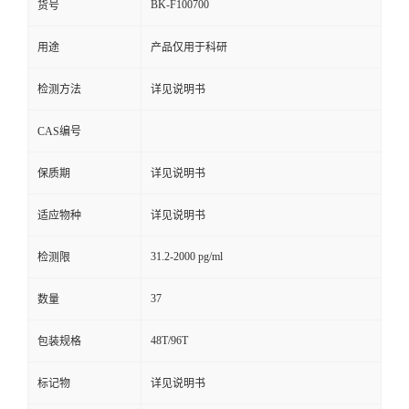
BK-F100700
货号
用途
产品仅用于科研
检测方法
详见说明书
CAS编号
保质期
详见说明书
适应物种
详见说明书
31.2-2000 pg/ml
检测限
37
数量
48T/96T
包装规格
标记物
详见说明书