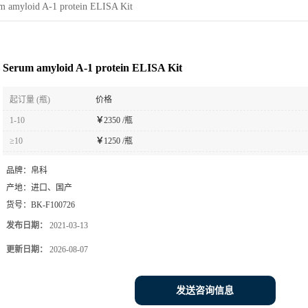
m amyloid A-1 protein ELISA Kit
Serum amyloid A-1 protein ELISA Kit
起订量 (瓶)
价格
1-10
￥
2350 /瓶
≥10
￥
1250 /瓶
品牌：
帛科
产地：
进口、国产
货号：
BK-F100726
发布日期：
2021-03-13
更新日期：
2026-08-07
发送咨询信息