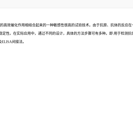
的高效催化作用相结合起来的一种敏感性很高的试验技术。由于抗原、抗体的反应在
稳定性。在实际应用中，通过不同的设计，具体的方法步骤可有多种。即
:
用于检测抗
及
ELISA
间接法。