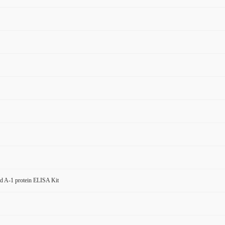
d A-1 protein ELISA Kit