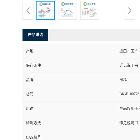
产品详请
产地
进口、国产
保存条件
详见说明书
品牌
帛科
BK-F100726
货号
用途
产品仅用于
检测方法
详见说明书
CAS编号