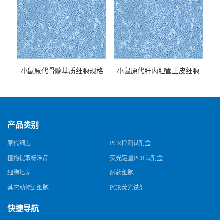
小鼠原代骨髓基质细胞规格
小鼠原代肝内胆管上皮细胞
规格
产品类别
原代细胞
PCR检测试剂盒
植物提取标准品
荧光定量PCR试剂盒
细胞培养
耐药细胞
其它动物源细胞
PCR荧光试剂
快捷导航