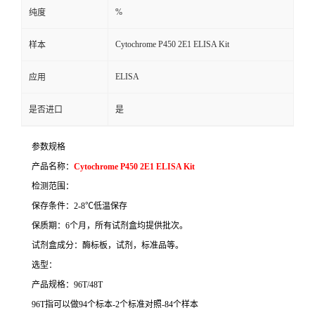
%
纯度
Cytochrome P450 2E1 ELISA Kit
样本
ELISA
应用
是否进口
是
参数规格
产品名称：
Cytochrome P450 2E1 ELISA Kit
检测范围：
保存条件：
2-8
℃
低温保存
保质期：
6
个月，所有试剂盒均提供批次。
试剂盒成分：酶标板，试剂，标准品等。
选型：
产品规格：
96T/48T
96T
指可以做
94
个标本
-2
个标准对照
-84
个样本