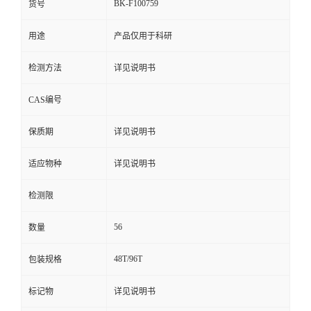
BK-F100759
货号
用途
产品仅用于科研
检测方法
详见说明书
CAS编号
保质期
详见说明书
适应物种
详见说明书
检测限
56
数量
48T/96T
包装规格
标记物
详见说明书