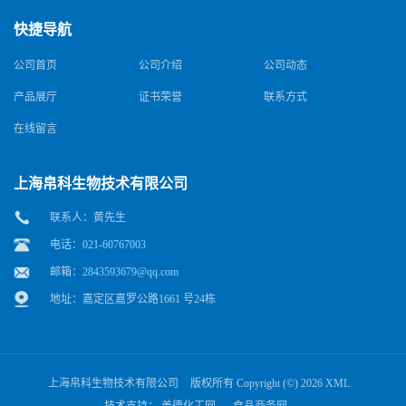
快捷导航
公司首页
公司介绍
公司动态
产品展厅
证书荣誉
联系方式
在线留言
上海帛科生物技术有限公司
联系人：黄先生
电话：021-60767003
邮箱：
2843593679@qq.com
地址：嘉定区嘉罗公路1661 号24栋
上海帛科生物技术有限公司
版权所有 Copyright (©) 2026
XML
技术支持：
盖德化工网
食品商务网