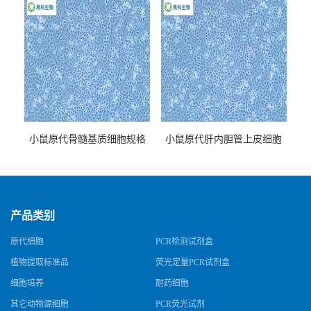
小鼠原代骨髓基质细胞规格
小鼠原代肝内胆管上皮细胞
规格
产品类别
原代细胞
PCR检测试剂盒
植物提取标准品
荧光定量PCR试剂盒
细胞培养
耐药细胞
其它动物源细胞
PCR荧光试剂