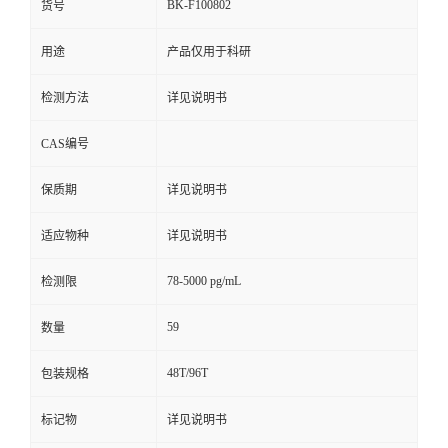
BK-F100802
货号
用途
产品仅用于科研
检测方法
详见说明书
CAS编号
保质期
详见说明书
适应物种
详见说明书
78-5000 pg/mL
检测限
59
数量
48T/96T
包装规格
标记物
详见说明书