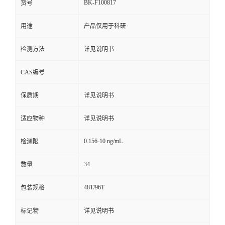
BK-F100817
货号
用途
产品仅用于科研
检测方法
详见说明书
CAS编号
保质期
详见说明书
适应物种
详见说明书
0.156-10 ng/mL
检测限
34
数量
48T/96T
包装规格
标记物
详见说明书