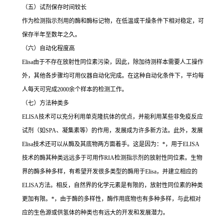
（五）试剂保存时间较长
作为检测指示剂用的酶和酶标记物，在低温或干燥条件下相对稳定，可
保存半年至数年之久。
（六）自动化程度高
Elisa
由于不存在放射性同位素污染，因此，除加待测样本需要人工操作
外，其他各步骤均可用仪器自动化完成。在这种自动化条件下，平均每
人每天可完成
2000
余个样本的检测工作。
（七）方法种类多
ELISA
技术可以充分利用单克隆抗体的优点，并能利用某些非免疫反应
试剂（如
SPA
、凝集素等）的作用，发展成为许多新方法。此外，发展
Elisa
技术还可以从酶及其底物两方面着手。这是因为：
*
，用于
ELISA
技术的酶其种类远远多于可用作
RIA
检测指示剂的放射性同位素。生物
界的酶多种多样，有希望开发很多类型的酶用于
Elisa
，并建立相应的
ELISA
方法。相反，自然界的化学元素是有限的，放射性同位素的种类
更加有限。
*
，由于酶的多样性，酶作用底物也有多种多样，与此相对
应的生色源或供氢体的种类也有远大的开发和发展潜力。