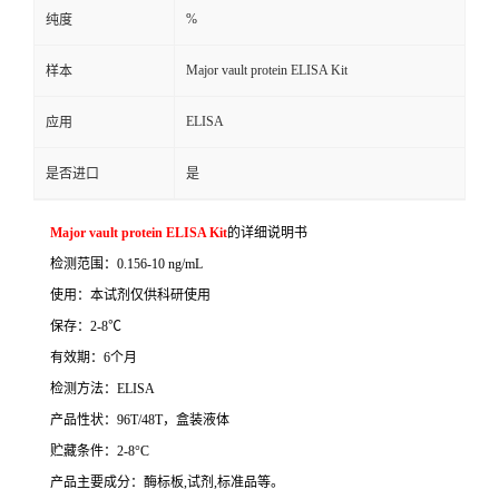
%
纯度
Major vault protein ELISA Kit
样本
ELISA
应用
是否进口
是
Major vault protein ELISA Kit
的详细说明书
检测范围：
0.156-10 ng/mL
使用：本试剂仅供科研使用
保存：
2-8
℃
有效期：
6
个月
检测方法：
ELISA
产品性状：
96T/48T
，盒装液体
贮藏条件：
2-8°C
产品主要成分：酶标板
,
试剂
,
标准品等。