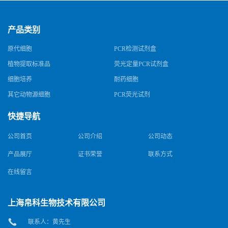
产品类别
原代细胞
PCR检测试剂盒
植物提取标准品
荧光定量PCR试剂盒
细胞培养
耐药细胞
其它动物源细胞
PCR荧光试剂
快捷导航
公司首页
公司介绍
公司动态
产品展厅
证书荣誉
联系方式
在线留言
上海帛科生物技术有限公司
联系人：黄先生