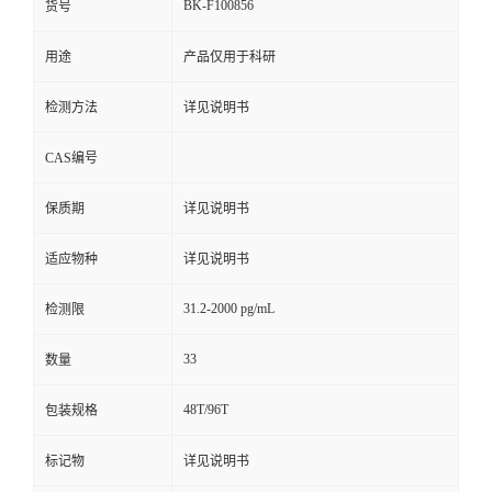
BK-F100856
货号
用途
产品仅用于科研
检测方法
详见说明书
CAS编号
保质期
详见说明书
适应物种
详见说明书
31.2-2000 pg/mL
检测限
33
数量
48T/96T
包装规格
标记物
详见说明书