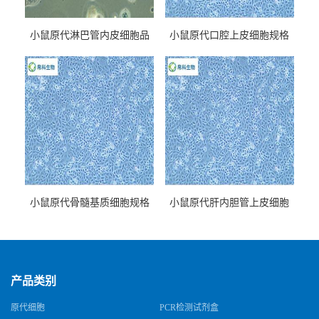
小鼠原代淋巴管内皮细胞品
小鼠原代口腔上皮细胞规格
牌
小鼠原代骨髓基质细胞规格
小鼠原代肝内胆管上皮细胞
规格
产品类别
原代细胞
PCR检测试剂盒