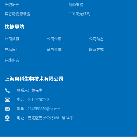
细胞培养
耐药细胞
其它动物源细胞
PCR荧光试剂
快捷导航
公司首页
公司介绍
公司动态
产品展厅
证书荣誉
联系方式
在线留言
上海帛科生物技术有限公司
联系人：黄先生
电话：021-60767003
邮箱：
2843593679@qq.com
地址：嘉定区嘉罗公路1661 号24栋