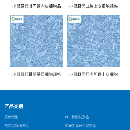
小鼠原代淋巴管内皮细胞品
小鼠原代口腔上皮细胞规格
牌
小鼠原代骨髓基质细胞规格
小鼠原代肝内胆管上皮细胞
规格
产品类别
原代细胞
PCR检测试剂盒
植物提取标准品
荧光定量PCR试剂盒