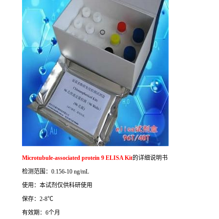
Microtubule-associated protein 9 ELISA Kit
的详细说明书
检测范围：
0.156-10 ng/mL
使用：本试剂仅供科研使用
保存：
2-8
℃
有效期：
6
个月