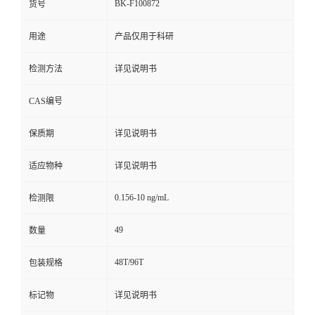
BK-F100872
货号
用途
产品仅用于科研
检测方法
详见说明书
CAS编号
保质期
详见说明书
适应物种
详见说明书
0.156-10 ng/mL
检测限
49
数量
48T/96T
包装规格
标记物
详见说明书