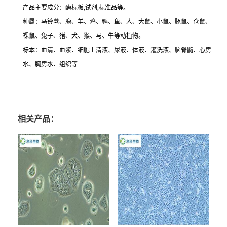
产品主要成分：酶标板
,
试剂
,
标准品等。
种属：马铃薯、鹿、羊、鸡、鸭、鱼、人、大鼠、小鼠、豚鼠、仓鼠、
裸鼠、兔子、猪、犬、猴、马、牛等动植物。
标本：血清、血浆、细胞上清液、尿液、体液、灌洗液、脑脊髓、心房
水、胸房水、组织等
相关产品：