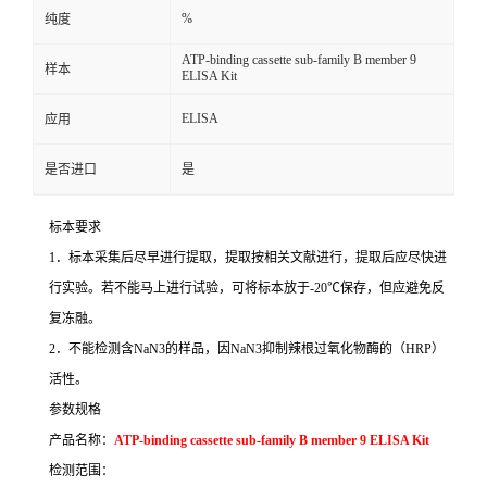
%
纯度
ATP-binding cassette sub-family B member 9
样本
ELISA Kit
ELISA
应用
是否进口
是
标本要求
1
．标本采集后尽早进行提取，提取按相关文献进行，提取后应尽快进
行实验。若不能马上进行试验，可将标本放于
-20
℃
保存，但应避免反
复冻融。
2
．不能检测含
NaN3
的样品，因
NaN3
抑制辣根过氧化物酶的（
HRP
）
活性。
参数规格
产品名称：
ATP-binding cassette sub-family B member 9 ELISA Kit
检测范围：