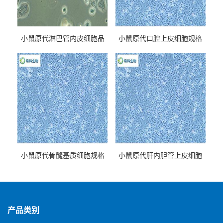
小鼠原代淋巴管内皮细胞品
小鼠原代口腔上皮细胞规格
牌
小鼠原代骨髓基质细胞规格
小鼠原代肝内胆管上皮细胞
规格
产品类别