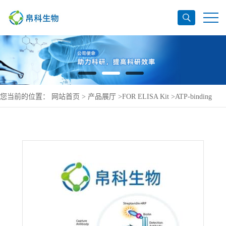
您当前的位置：
网站首页
>
产品展厅
>
FOR ELISA Kit
>
ATP-binding
cassette sub-family B member 9 ELISA Kit