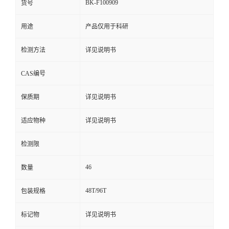
BK-F100909
货号
用途
产品仅用于科研
检测方法
详见说明书
CAS编号
保质期
详见说明书
适应物种
详见说明书
检测限
46
数量
48T/96T
包装规格
标记物
详见说明书