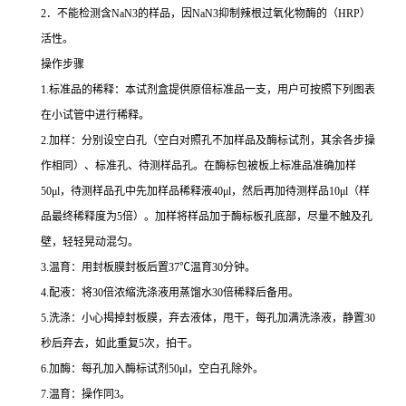
2
．不能检测含
NaN3
的样品，因
NaN3
抑制辣根过氧化物酶的（
HRP
）
活性。
操作步骤
1.
标准品的稀释：本试剂盒提供原倍标准品一支，用户可按照下列图表
在小试管中进行稀释。
2.
加样：分别设空白孔（空白对照孔不加样品及酶标试剂，其余各步操
作相同）、标准孔、待测样品孔。在酶标包被板上标准品准确加样
50μl
，待测样品孔中先加样品稀释液
40μl
，然后再加待测样品
10μl
（样
品最终稀释度为
5
倍）。加样将样品加于酶标板孔底部，尽量不触及孔
壁，轻轻晃动混匀。
3.
温育：用封板膜封板后置
37
℃
温育
30
分钟。
4.
配液：将
30
倍浓缩洗涤液用蒸馏水
30
倍稀释后备用。
5.
洗涤：小心揭掉封板膜，弃去液体，甩干，每孔加满洗涤液，静置
30
秒后弃去，如此重复
5
次，拍干。
6.
加酶：每孔加入酶标试剂
50μl
，空白孔除外。
7.
温育：操作同
3
。