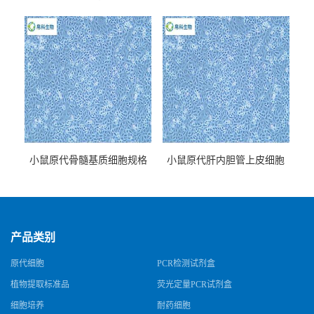
牌
小鼠原代骨髓基质细胞规格
小鼠原代肝内胆管上皮细胞
规格
产品类别
原代细胞
PCR检测试剂盒
植物提取标准品
荧光定量PCR试剂盒
细胞培养
耐药细胞