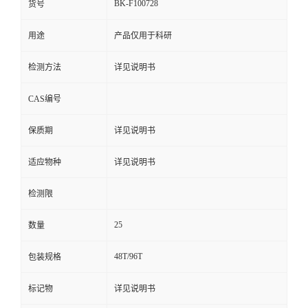
BK-F100728
货号
用途
产品仅用于科研
检测方法
详见说明书
CAS编号
保质期
详见说明书
适应物种
详见说明书
检测限
25
数量
48T/96T
包装规格
标记物
详见说明书