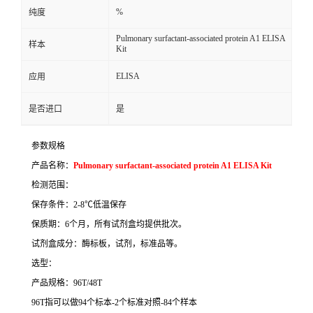
%
纯度
Pulmonary surfactant-associated protein A1 ELISA
样本
Kit
ELISA
应用
是否进口
是
参数规格
产品名称：
Pulmonary surfactant-associated protein A1 ELISA Kit
检测范围：
保存条件：
2-8
℃
低温保存
保质期：
6
个月，所有试剂盒均提供批次。
试剂盒成分：酶标板，试剂，标准品等。
选型：
产品规格：
96T/48T
96T
指可以做
94
个标本
-2
个标准对照
-84
个样本