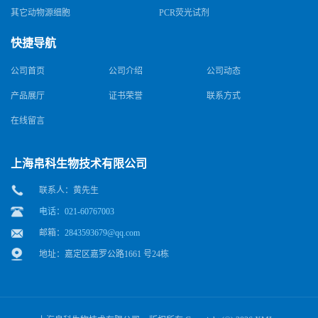
其它动物源细胞
PCR荧光试剂
快捷导航
公司首页
公司介绍
公司动态
产品展厅
证书荣誉
联系方式
在线留言
上海帛科生物技术有限公司
联系人：黄先生
电话：021-60767003
邮箱：
2843593679@qq.com
地址：嘉定区嘉罗公路1661 号24栋