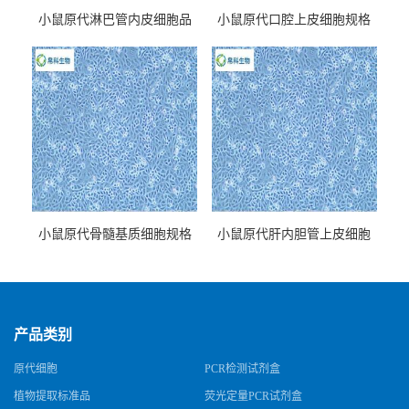
小鼠原代淋巴管内皮细胞品
小鼠原代口腔上皮细胞规格
牌
小鼠原代骨髓基质细胞规格
小鼠原代肝内胆管上皮细胞
规格
产品类别
原代细胞
PCR检测试剂盒
植物提取标准品
荧光定量PCR试剂盒