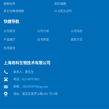
细胞培养
耐药细胞
其它动物源细胞
PCR荧光试剂
快捷导航
公司首页
公司介绍
公司动态
产品展厅
证书荣誉
联系方式
在线留言
上海帛科生物技术有限公司
联系人：黄先生
电话：021-60767003
邮箱：
2843593679@qq.com
地址：嘉定区嘉罗公路1661 号24栋