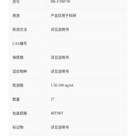
BK-F100730
货号
用途
产品仅用于科研
检测方法
详见说明书
CAS编号
保质期
详见说明书
适应物种
详见说明书
1.56-100 ng/mL
检测限
27
数量
48T/96T
包装规格
标记物
详见说明书