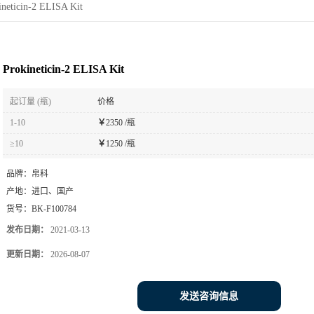
ineticin-2 ELISA Kit
Prokineticin-2 ELISA Kit
起订量 (瓶)
价格
1-10
￥
2350 /瓶
≥10
￥
1250 /瓶
品牌：
帛科
产地：
进口、国产
货号：
BK-F100784
发布日期：
2021-03-13
更新日期：
2026-08-07
发送咨询信息