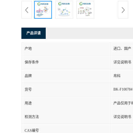
产品详请
产地
进口、国产
保存条件
详见说明书
品牌
帛科
BK-F100784
货号
用途
产品仅用于
检测方法
详见说明书
CAS编号