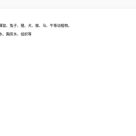
裸鼠、兔子、猪、犬、猴、马、牛等动植物。
水、胸房水、组织等