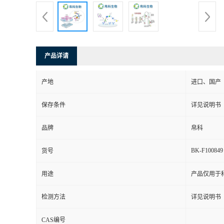
产品详请
产地
进口、国产
保存条件
详见说明书
品牌
帛科
BK-F100849
货号
用途
产品仅用于
检测方法
详见说明书
CAS编号