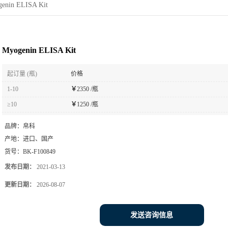
enin ELISA Kit
Myogenin ELISA Kit
起订量 (瓶)
价格
1-10
￥
2350 /瓶
≥10
￥
1250 /瓶
品牌：
帛科
产地：
进口、国产
货号：
BK-F100849
发布日期：
2021-03-13
更新日期：
2026-08-07
发送咨询信息